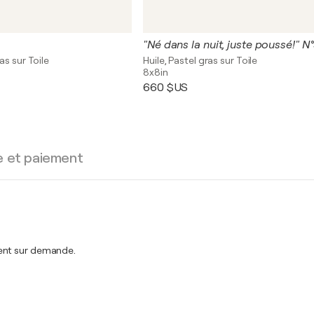
"Né dans la nuit, juste poussé!" N
as sur Toile
Huile, Pastel gras sur Toile
8x8in
660 $US
e et paiement
ment sur demande.