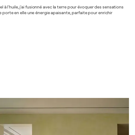
l à l'huile, j'ai fusionné avec la terre pour évoquer des sensations
 porte en elle une énergie apaisante, parfaite pour enrichir