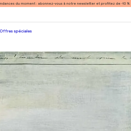
endances du moment :
abonnez-vous à notre newsletter et profitez de -10 
Offres spéciales