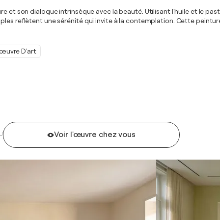
et son dialogue intrinsèque avec la beauté. Utilisant l'huile et le paste
es reflètent une sérénité qui invite à la contemplation. Cette peinture
œuvre D'art
Voir l'œuvre chez vous
U