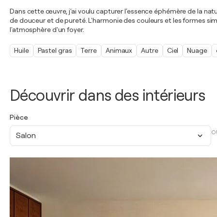
Dans cette œuvre, j'ai voulu capturer l'essence éphémère de la nature 
de douceur et de pureté. L'harmonie des couleurs et les formes simpl
l'atmosphère d'un foyer.
Huile
Pastel gras
Terre
Animaux
Autre
Ciel
Nuage
Découvrir dans des intérieurs
Pièce
O
Salon