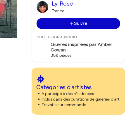
Ly-Rose
France
Suivre
COLLECTION ASSOCIÉE
Œuvres inspirées par Amber
Cowan
388 pièces
Catégories d'artistes
A participé à des résidences
Inclus dans des curations de galeries d'art
Travaille sur commande