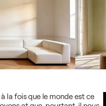
ai à la fois que le monde est ce
oyons et que, pourtant, il nous