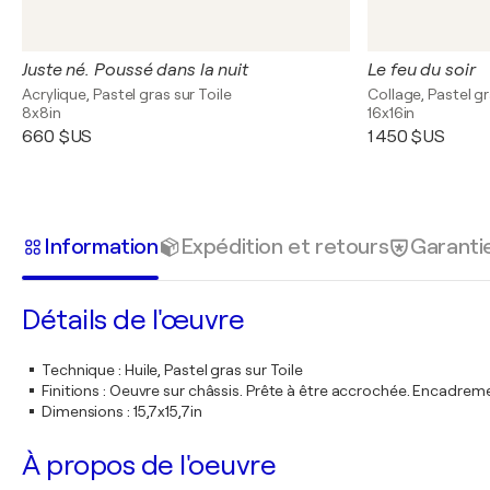
Juste né. Poussé dans la nuit
Le feu du soir
Acrylique, Pastel gras sur Toile
Collage, Pastel gr
8x8in
16x16in
660 $US
1 450 $US
Information
Expédition et retours
Garanti
Détails de l'œuvre
Technique
:
Huile, Pastel gras sur Toile
Finitions
:
Oeuvre sur châssis. Prête à être accrochée. Encadre
Dimensions
:
15,7x15,7in
À propos de l'oeuvre