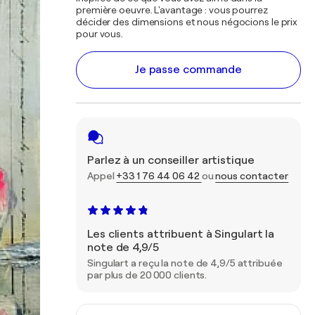
première oeuvre. L'avantage : vous pourrez
décider des dimensions et nous négocions le prix
pour vous.
Je passe commande
Parlez à un conseiller artistique
Appel
+33 1 76 44 06 42
ou
nous contacter
Les clients attribuent à Singulart la
note de 4,9/5
Singulart a reçu la note de 4,9/5 attribuée
par plus de 20 000 clients.