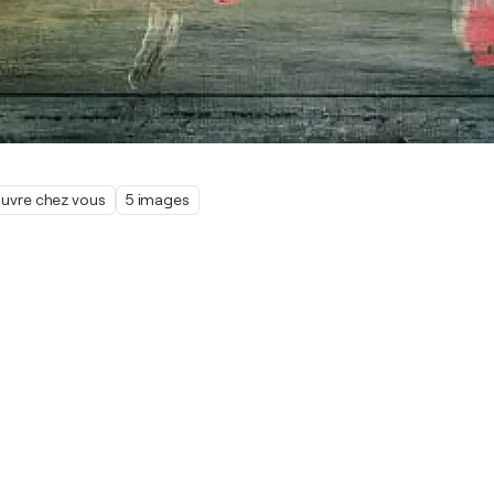
œuvre chez vous
5 images