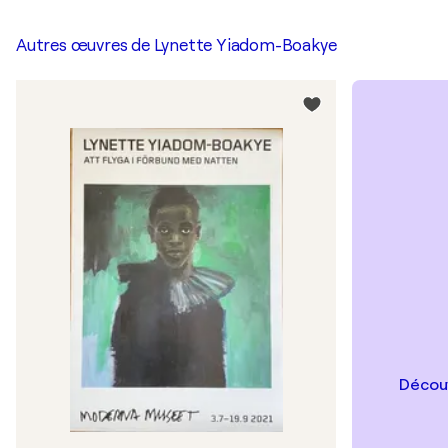
Autres œuvres de
Lynette Yiadom-Boakye
Découv