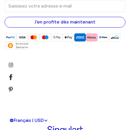
Saisissez
votre
adresse
e-
mail
J'en profite dès maintenant
Virement
bancaire
Français | USD