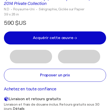
2014 Private Collection
N.D
• Royaume-Uni
•
Sérigraphie, Giclée sur Papier
39 x 28 in
590 $US
Acquérir cette œuvre
Proposer un prix
Achetez en toute confiance
Livraison et retours gratuits
Livraison et frais de douane inclus. Retours gratuits sous 30
jours.
Détails