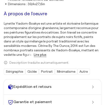
Dimensions
:
39,4x27,6in
À propos de l'oeuvre
Lynette Yiadom-Boakye est une artiste et écrivaine britannique
contemporaine d'origine ghanéenne, largement reconnue pour
ses peintures figuratives évocatrices. Son travail se concentre
principalement sur les portraits de sujets noirs fictifs, peints
dans un style qui mélange le portrait traditionnel avec les
sensibilités modernes. Citrine By The Ounce, 2014 est l'un des
nombreux portraits saisissants de Yiadom-Boakye, mettant en
vedette une figure
…
Lire plus
Description traduite automatiquement.
Sérigraphie
Giclée
Portrait
Minimalisme
Autre
Expédition et retours
Garantie et paiement