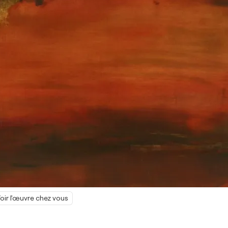
oir l'œuvre chez vous