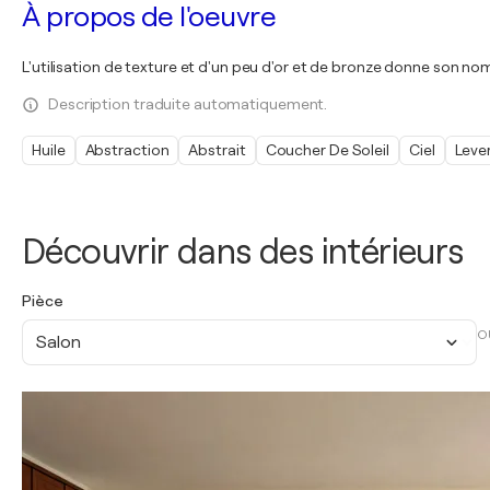
À propos de l'oeuvre
L'utilisation de texture et d'un peu d'or et de bronze donne son no
Description traduite automatiquement.
Huile
Abstraction
Abstrait
Coucher De Soleil
Ciel
Lever
Découvrir dans des intérieurs
Pièce
O
Salon