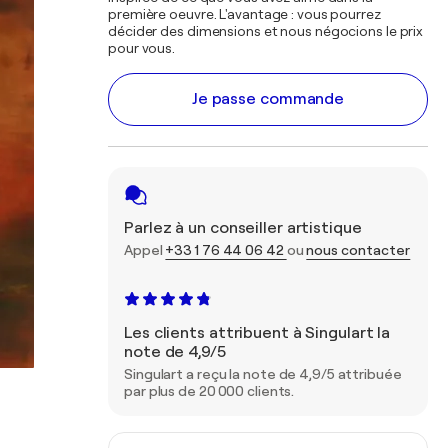
première oeuvre. L'avantage : vous pourrez
décider des dimensions et nous négocions le prix
pour vous.
Je passe commande
Parlez à un conseiller artistique
Appel
+33 1 76 44 06 42
ou
nous contacter
Les clients attribuent à Singulart la
note de 4,9/5
Singulart a reçu la note de 4,9/5 attribuée
par plus de 20 000 clients.