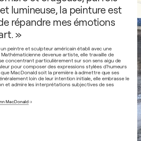
et lumineuse, la peinture est
de répandre mes émotions
rt. »
n peintre et sculpteur américain établi avec une
 Mathématicienne devenue artiste, elle travaille de
n se concentrant particulièrement sur son sens aigu de
 couleur pour composer des expressions stylées d'humeurs
 que MacDonald soit la première à admettre que ses
néralement loin de leur intention initiale, elle embrasse le
n et admire les interprétations subjectives de ses
Lynn MacDonald