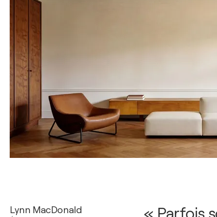
Lynn MacDonald
« Parfois 