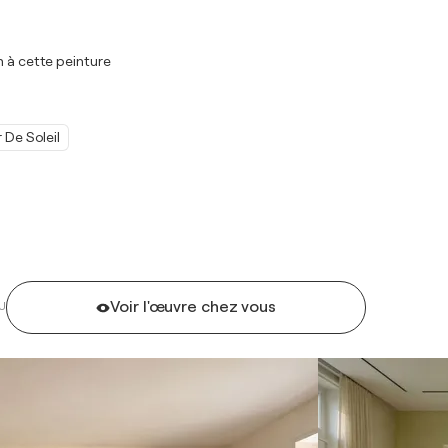
m à cette peinture
 De Soleil
Voir l'œuvre chez vous
U