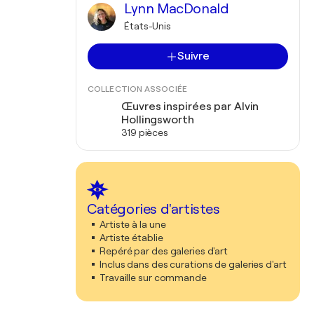
Lynn MacDonald
États-Unis
Suivre
COLLECTION ASSOCIÉE
Œuvres inspirées par Alvin
Hollingsworth
319 pièces
Catégories d'artistes
Artiste à la une
Artiste établie
Repéré par des galeries d'art
Inclus dans des curations de galeries d'art
Travaille sur commande