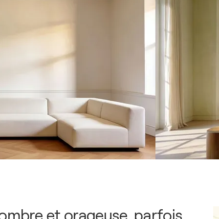
sombre et orageuse, parfois