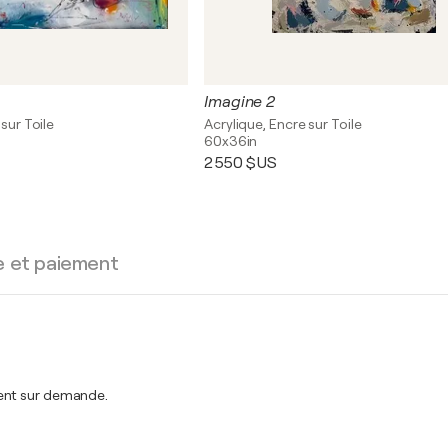
Imagine 2
 sur Toile
Acrylique, Encre sur Toile
60x36in
2 550 $US
e et paiement
ment sur demande.