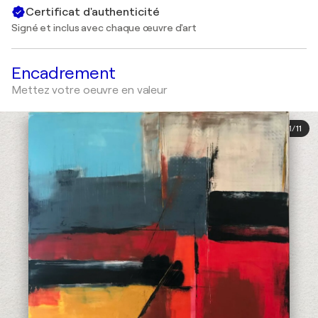
Certificat d'authenticité
Signé et inclus avec chaque œuvre d'art
Encadrement
Mettez votre oeuvre en valeur
1
/
11