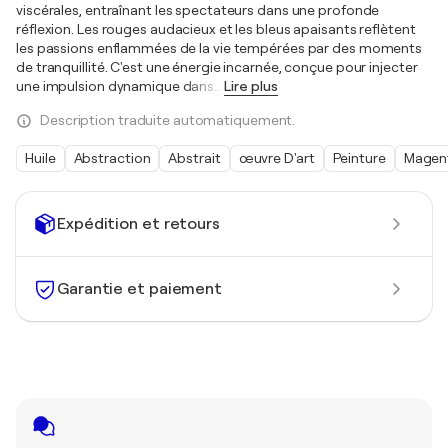
viscérales, entraînant les spectateurs dans une profonde
réflexion. Les rouges audacieux et les bleus apaisants reflètent
les passions enflammées de la vie tempérées par des moments
de tranquillité. C'est une énergie incarnée, conçue pour injecter
une impulsion dynamique dans
…
Lire plus
Description traduite automatiquement.
Huile
Abstraction
Abstrait
œuvre D'art
Peinture
Magen
Expédition et retours
Garantie et paiement