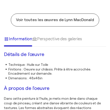
Voir toutes les œuvres de Lynn MacDonald
Information
Perspective des galeries
Détails de l'œuvre
Technique
:
Huile sur Toile
Finitions
:
Oeuvre sur châssis. Prête à être accrochée.
Encadrement sur demande.
Dimensions
:
48x48in
À propos de l'oeuvre
Dans cette peinture à l’huile, je mets mon âme dans chaque
coup de pinceau, créant une danse vibrante de couleurs et de
textures. Les formes abstraites évoquent des réactions