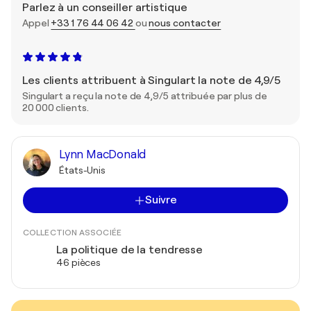
Parlez à un conseiller artistique
Appel
+33 1 76 44 06 42
ou
nous contacter
Les clients attribuent à Singulart la note de 4,9/5
Singulart a reçu la note de 4,9/5 attribuée par plus de
20 000 clients.
Lynn MacDonald
États-Unis
Suivre
COLLECTION ASSOCIÉE
La politique de la tendresse
46 pièces