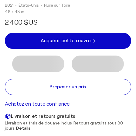
2021
• États-Unis
•
Huile sur Toile
48 x 48 in
2 400 $US
Acquérir cette œuvre
Proposer un prix
Achetez en toute confiance
Livraison et retours gratuits
Livraison et frais de douane inclus. Retours gratuits sous 30
jours.
Détails