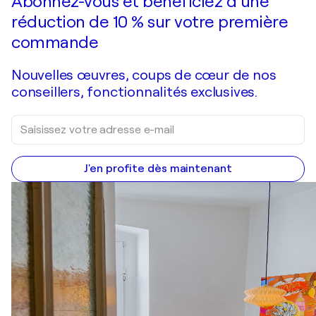
Abonnez-vous et bénéficiez d’une
réduction de 10 % sur votre première
commande
Nouvelles œuvres, coups de cœur de nos
conseillers, fonctionnalités exclusives.
J'en profite dès maintenant