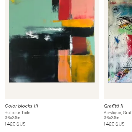
Color blocks 111
Grafitti 11
Huile sur Toile
Acrylique, Graff
36x36in
36x36in
1 420 $US
1 420 $US