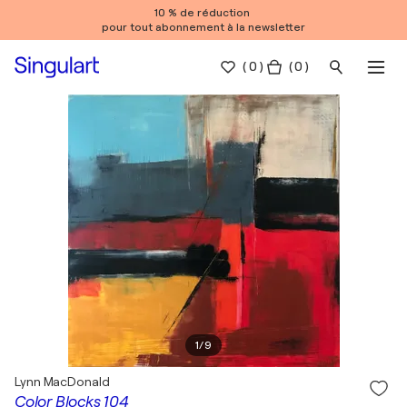
10 % de réduction
pour tout abonnement à la newsletter
(
0
)
( 0 )
1
/
9
Lynn MacDonald
Color Blocks 104