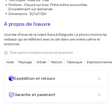
Technique
:
Huile sur Toile
Finitions
:
Oeuvre sur bois. Prête à être accrochée.
Encadrement sur demande.
Dimensions
:
21,7x27,6in
À propos de l'oeuvre
Journée d'hiver de la rivière Sava à Belgrade. La photo montre les
radeaux qui se reflètent avec le ciel dans une rivière calme et
endormie
Description traduite automatiquement.
Huile
Paysage
Urbain
Nature
Classique
Impressionism
Expédition et retours
Garantie et paiement