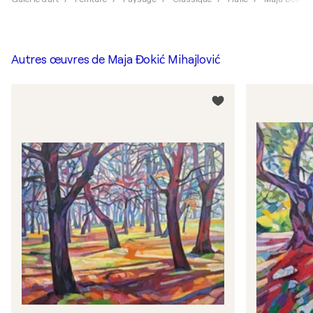
Autres œuvres de
Maja Đokić Mihajlović