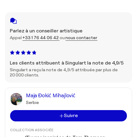
Parlez à un conseiller artistique
Appel
+33 1 76 44 06 42
ou
nous contacter
Les clients attribuent à Singulart la note de 4,9/5
Singulart a reçu la note de 4,9/5 attribuée par plus de
20 000 clients.
Maja Đokić Mihajlović
Serbie
Suivre
COLLECTION ASSOCIÉE