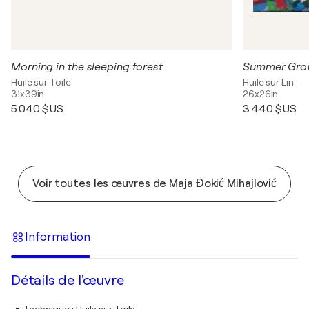
Morning in the sleeping forest
Summer Gro
Huile sur Toile
Huile sur Lin
31x39in
26x26in
5 040 $US
3 440 $US
Voir toutes les œuvres de Maja Đokić Mihajlović
Information
Détails de l'œuvre