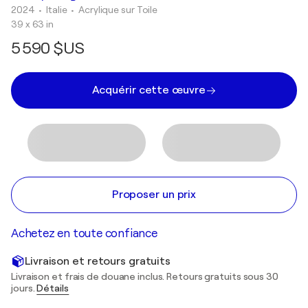
2024
• Italie
•
Acrylique sur Toile
39 x 63 in
5 590 $US
Acquérir cette œuvre
Proposer un prix
Achetez en toute confiance
Livraison et retours gratuits
Livraison et frais de douane inclus. Retours gratuits sous 30
jours.
Détails