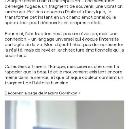
Chaque tableau naît d'une impulsion – une sensation
d'énergie fugace, un fragment de souvenir, une vibration
lumineuse. Par des couches d'huile et d'acrylique, je
transforme cet instant en un champ émotionnel où le
spectateur peut découvrir ses propres reflets.
Pour moi, l'abstraction n'est pas une évasion, mais une
connexion – un langage universel qui évoque l'intensité
partagée de la vie. Mon objectif n'est pas de représenter
la réalité, mais de révéler l'architecture émotionnelle qui la
sous-tend.
Collectées à travers l’Europe, mes œuvres cherchent à
rappeler que la beauté et le mouvement existent encore
même dans le silence, et que chaque couleur contient un
fragment de l’histoire humaine.
Découvrir la page de Maksim Gorshkov