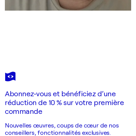
MAKSIM GORSHKOV
Duality of Light
5 590 $US
Faire une offre
Acquérir
Abonnez-vous et bénéficiez d’une
réduction de 10 % sur votre première
commande
Nouvelles œuvres, coups de cœur de nos
conseillers, fonctionnalités exclusives.