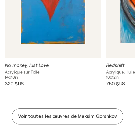
No money, Just Love
Redshift
Acrylique sur Toile
Acrylique, Huile
14x10in
16x12in
320 $US
750 $US
Voir toutes les œuvres de Maksim Gorshkov