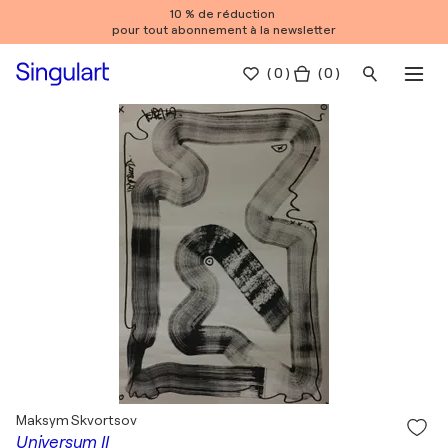
10 % de réduction
pour tout abonnement à la newsletter
(
0
)
( 0 )
Maksym Skvortsov
Universum II