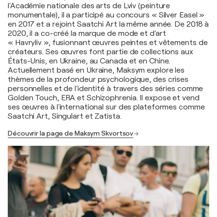
l'Académie nationale des arts de Lviv (peinture
monumentale), il a participé au concours « Silver Easel »
en 2017 et a rejoint Saatchi Art la même année. De 2018 à
2020, il a co-créé la marque de mode et d'art
« Havryliv », fusionnant œuvres peintes et vêtements de
créateurs. Ses œuvres font partie de collections aux
États-Unis, en Ukraine, au Canada et en Chine.
Actuellement basé en Ukraine, Maksym explore les
thèmes de la profondeur psychologique, des crises
personnelles et de l'identité à travers des séries comme
Golden Touch, ERA et Schizophrenia. Il expose et vend
ses œuvres à l'international sur des plateformes comme
Saatchi Art, Singulart et Zatista.
Découvrir la page de Maksym Skvortsov