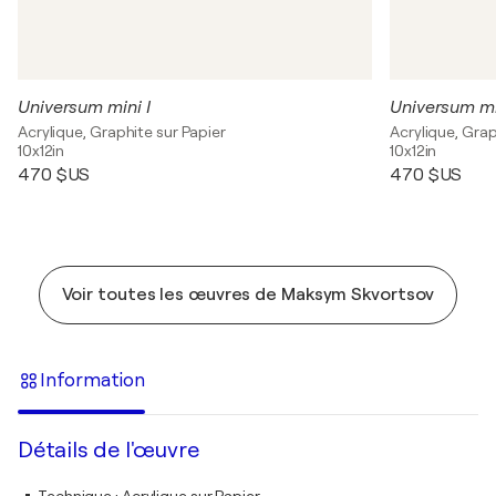
Universum mini I
Universum min
Acrylique, Graphite sur Papier
Acrylique, Grap
10x12in
10x12in
470 $US
470 $US
Voir toutes les œuvres de Maksym Skvortsov
Information
Détails de l'œuvre