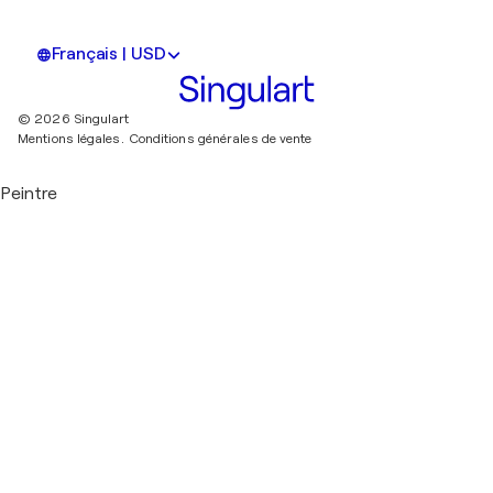
Français | USD
© 2026 Singulart
Mentions légales.
Conditions générales de vente
Peintre