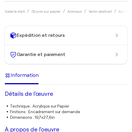
Galerie d'art
Œuvre sur papier
Animaux
Semi-abstrait
Acryliqu
Expédition et retours
Garantie et paiement
Information
Détails de l'œuvre
Technique
:
Acrylique sur Papier
Finitions
:
Encadrement sur demande
Dimensions
:
19,7x27,6in
À propos de l'oeuvre