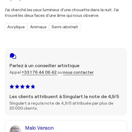
J'ai cherché les yeux lumineux d'une chouette dans la nuit. J'ai
trouvé les deux faces d'une âme qui nous observe.
Acrylique
Animaux
Semi-abstrait
Parlez à un conseiller artistique
Appel
+33 1 76 44 06 42
ou
nous contacter
Les clients attribuent à Singulart la note de 4,9/5
Singulart a reçu la note de 4,9/5 attribuée par plus de
20 000 clients.
Malo Vanson