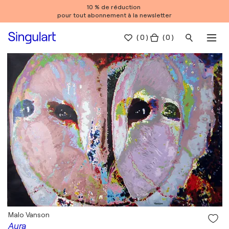
10 % de réduction
pour tout abonnement à la newsletter
(
0
)
( 0 )
Malo Vanson
Aura