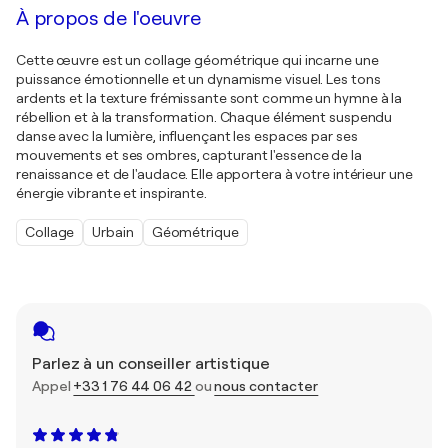
À propos de l'oeuvre
Cette œuvre est un collage géométrique qui incarne une
puissance émotionnelle et un dynamisme visuel. Les tons
ardents et la texture frémissante sont comme un hymne à la
rébellion et à la transformation. Chaque élément suspendu
danse avec la lumière, influençant les espaces par ses
mouvements et ses ombres, capturant l'essence de la
renaissance et de l'audace. Elle apportera à votre intérieur une
énergie vibrante et inspirante.
Collage
Urbain
Géométrique
Parlez à un conseiller artistique
Appel
+33 1 76 44 06 42
ou
nous contacter