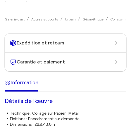
Galerie d'art
Autres supports
Urbain
Géométrique
Collage
Expédition et retours
Garantie et paiement
Information
Détails de l'œuvre
Technique
:
Collage sur Papier , Métal
Finitions
:
Encadrement sur demande
Dimensions
:
22,8x13,8in