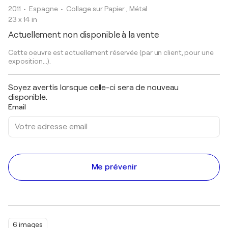
2011
• Espagne
•
Collage sur Papier , Métal
23 x 14 in
Actuellement non disponible à la vente
Cette oeuvre est actuellement réservée (par un client, pour une
exposition...).
Soyez avertis lorsque celle-ci sera de nouveau
disponible.
Email
Me prévenir
6 images