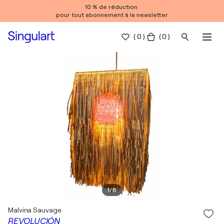
10 % de réduction
pour tout abonnement à la newsletter
(
0
)
( 0 )
1
/
6
Malvina Sauvage
REVOLUCIÓN