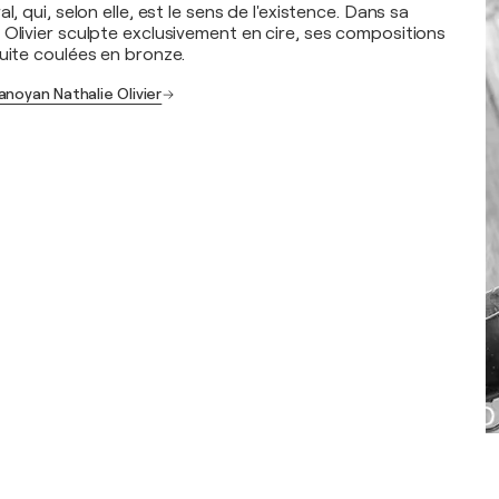
l, qui, selon elle, est le sens de l'existence. Dans sa
 Olivier sculpte exclusivement en cire, ses compositions
suite coulées en bronze.
anoyan Nathalie Olivier