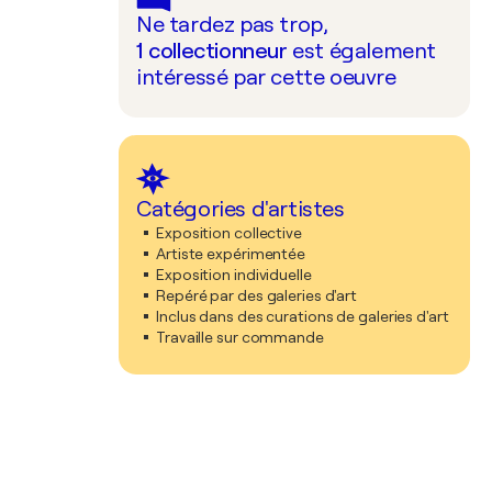
Ne tardez pas trop,
1
collectionneur
est également
intéressé par cette oeuvre
Catégories d'artistes
Exposition collective
Artiste expérimentée
Exposition individuelle
Repéré par des galeries d'art
Inclus dans des curations de galeries d'art
Travaille sur commande