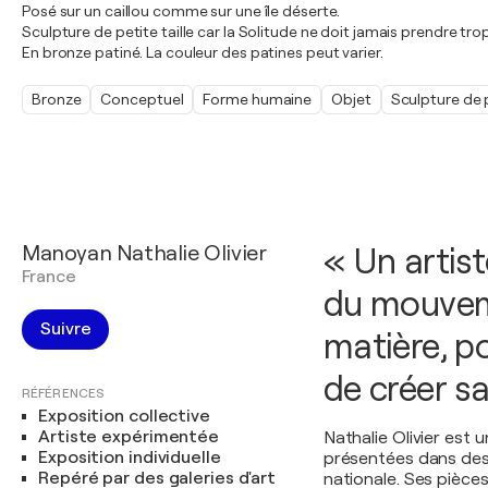
Posé sur un caillou comme sur une île déserte.
Sculpture de petite taille car la Solitude ne doit jamais prendre tr
En bronze patiné. La couleur des patines peut varier.
Bronze
Conceptuel
Forme humaine
Objet
Sculpture de 
Manoyan Nathalie Olivier
« Un artis
France
du mouveme
Suivre
matière, po
de créer sa
RÉFÉRENCES
Exposition collective
Artiste expérimentée
Nathalie Olivier est
Exposition individuelle
présentées dans des e
Repéré par des galeries d'art
nationale. Ses pièce