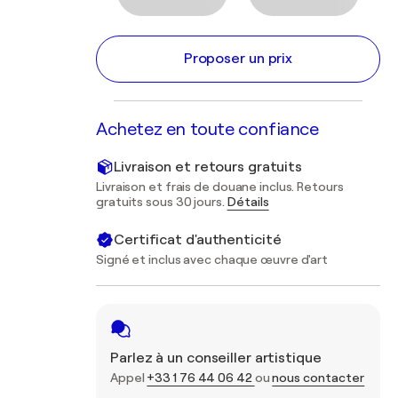
Proposer un prix
Achetez en toute confiance
Livraison et retours gratuits
Livraison et frais de douane inclus. Retours
gratuits sous 30 jours.
Détails
Certificat d'authenticité
Signé et inclus avec chaque œuvre d'art
Parlez à un conseiller artistique
Appel
+33 1 76 44 06 42
ou
nous contacter