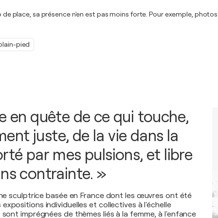
op de place, sa présence n'en est pas moins forte. Pour exemple, photos 
plain-pied
te en quête de ce qui touche,
nt juste, de la vie dans la
rté par mes pulsions, et libre
ns contrainte. »
 une sculptrice basée en France dont les œuvres ont été
xpositions individuelles et collectives à l'échelle
s sont imprégnées de thèmes liés à la femme, à l'enfance