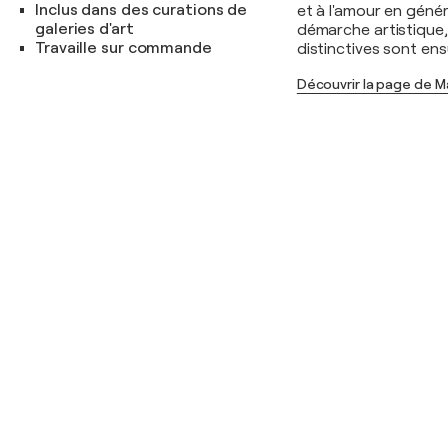
Inclus dans des curations de
et à l'amour en généra
galeries d'art
démarche artistique,
Travaille sur commande
distinctives sont en
Découvrir la page de M