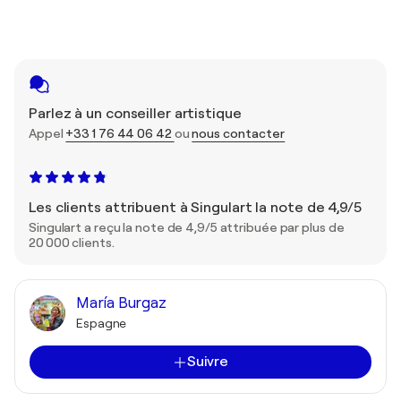
Parlez à un conseiller artistique
Appel
+33 1 76 44 06 42
ou
nous contacter
Les clients attribuent à Singulart la note de 4,9/5
Singulart a reçu la note de 4,9/5 attribuée par plus de
20 000 clients.
María Burgaz
Espagne
Suivre