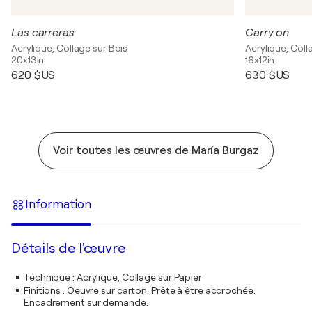
Las carreras
Carry on
Acrylique, Collage sur Bois
Acrylique, Col
20x13in
16x12in
620 $US
630 $US
Voir toutes les œuvres de María Burgaz
Information
Détails de l'œuvre
Technique
:
Acrylique, Collage sur Papier
Finitions
:
Oeuvre sur carton. Prête à être accrochée.
Encadrement sur demande.