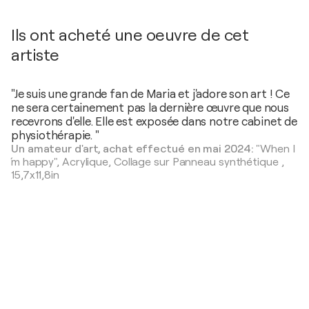
Ils ont acheté une oeuvre de cet
artiste
"Je suis une grande fan de Maria et j'adore son art ! Ce
ne sera certainement pas la dernière œuvre que nous
recevrons d'elle. Elle est exposée dans notre cabinet de
physiothérapie. "
Un amateur d'art, achat effectué en mai 2024:
"When I
´m happy",
Acrylique, Collage sur Panneau synthétique
,
15,7x11,8in