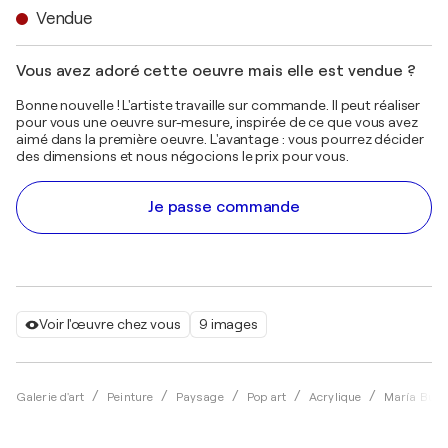
Vendue
Vous avez adoré cette oeuvre mais elle est vendue ?
Bonne nouvelle ! L'artiste travaille sur commande. Il peut réaliser
pour vous une oeuvre sur-mesure, inspirée de ce que vous avez
aimé dans la première oeuvre. L'avantage : vous pourrez décider
des dimensions et nous négocions le prix pour vous.
Je passe commande
Voir l'œuvre chez vous
9 images
Galerie d'art
Peinture
Paysage
Pop art
Acrylique
María Bur