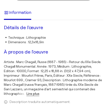
Information
Détails de l'œuvre
Technique
:
Lithographie
Dimensions
:
12,3x18,9in
À propos de l'oeuvre
Artiste : Marc Chagall, Russe (1887 - 1985) - Retour du XXe Siecle.
Chagall Monumental. Année : 1973, Médium : Lithographie,
Edition : 10000, Format : 12,25 x 18,88 in. (31,12 x 47,94 cm),
Imprimeur : Mourlot Frères, Paris, Éditeur : XXe Siecle, Référence :
Mourlot 699 ; Cramer 93, Description : Lithographie moderne de
Marc Chagall (russe/français, 1887-1985) tirée du XXe Siecle de
San Lazzaro, un magazine d'art semestriel qui contenait des
lithographies
…
Lire plus
Description traduite automatiquement.