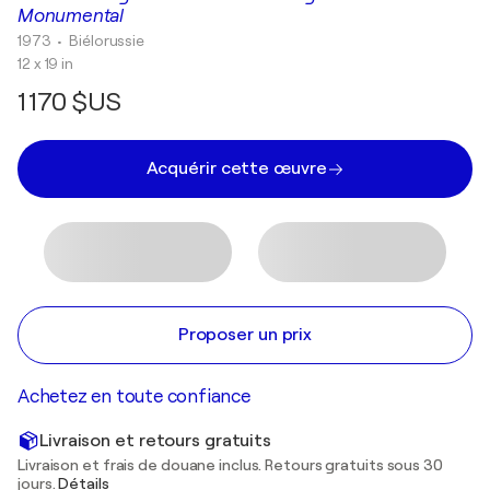
Monumental
1973
• Biélorussie
12 x 19 in
1 170 $US
Acquérir cette œuvre
Proposer un prix
Achetez en toute confiance
Livraison et retours gratuits
Livraison et frais de douane inclus. Retours gratuits sous 30
jours.
Détails