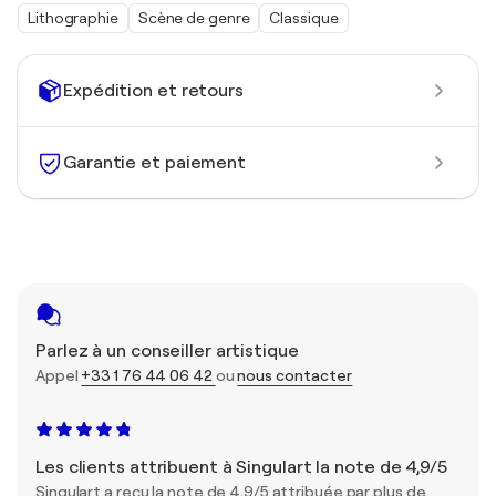
Lithographie
Scène de genre
Classique
Expédition et retours
Garantie et paiement
Parlez à un conseiller artistique
Appel
+33 1 76 44 06 42
ou
nous contacter
Les clients attribuent à Singulart la note de 4,9/5
Singulart a reçu la note de 4,9/5 attribuée par plus de