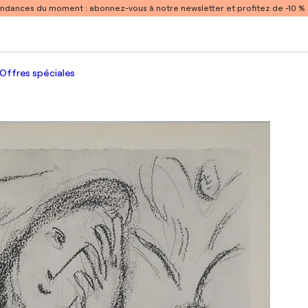
endances du moment :
abonnez-vous à notre newsletter et profitez de -10 
Offres spéciales