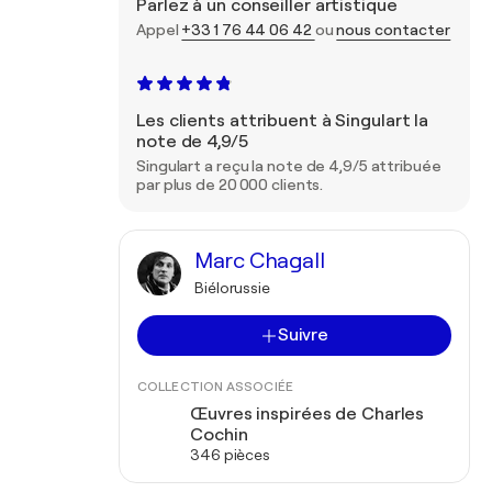
Parlez à un conseiller artistique
Appel
+33 1 76 44 06 42
ou
nous contacter
Les clients attribuent à Singulart la
note de 4,9/5
Singulart a reçu la note de 4,9/5 attribuée
par plus de 20 000 clients.
Marc Chagall
Biélorussie
Suivre
COLLECTION ASSOCIÉE
Œuvres inspirées de Charles
Cochin
346 pièces