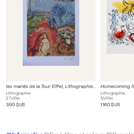
les mariés de la Tour Eiffel, Lithographie signée
Lithographie
Lithographie
27x19in
12x19in
390 $US
1 160 $US