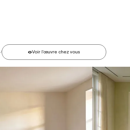
Voir l'œuvre chez vous
U