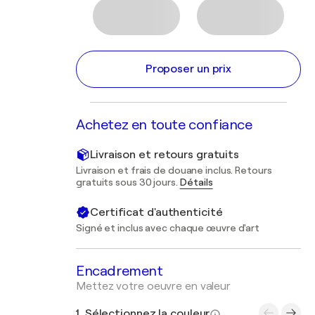
Proposer un prix
Achetez en toute confiance
Livraison et retours gratuits
Livraison et frais de douane inclus. Retours
gratuits sous 30 jours.
Détails
Certificat d'authenticité
Signé et inclus avec chaque œuvre d'art
Encadrement
Mettez votre oeuvre en valeur
1. Sélectionnez la couleur