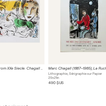
Homecoming from XXe Siecle. Chagall Monumental
Lithographie, Sérigraphie sur Papier
29x21in
490 $US