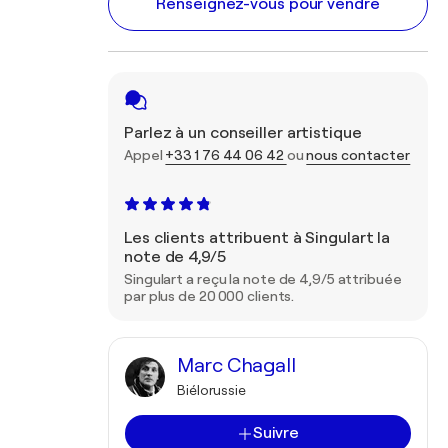
Renseignez-vous pour vendre
Parlez à un conseiller artistique
Appel
+33 1 76 44 06 42
ou
nous contacter
Les clients attribuent à Singulart la
note de 4,9/5
Singulart a reçu la note de 4,9/5 attribuée
par plus de 20 000 clients.
Marc Chagall
Biélorussie
Suivre