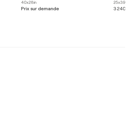
40x28in
25x39in
Prix sur demande
3 240 $