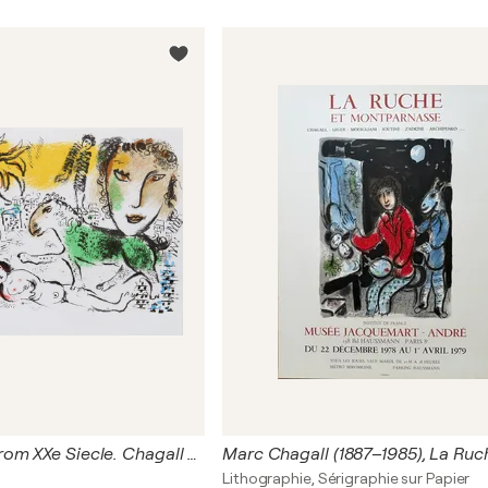
Homecoming from XXe Siecle. Chagall Monumental
Lithographie, Sérigraphie sur Papier