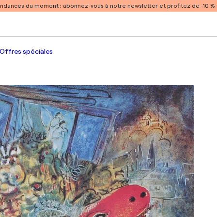
endances du moment :
abonnez-vous à notre newsletter et profitez de -10 
Offres spéciales