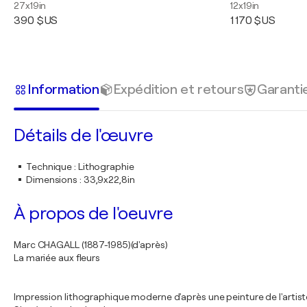
27x19in
12x19in
390 $US
1 170 $US
Information
Expédition et retours
Garanti
Détails de l'œuvre
Technique
:
Lithographie
Dimensions
:
33,9x22,8in
À propos de l'oeuvre
Marc CHAGALL (1887-1985)(d'après)
La mariée aux fleurs
Impression lithographique moderne d'après une peinture de l'artist