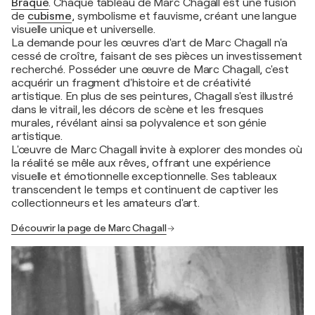
Braque
. Chaque tableau de Marc Chagall est une fusion
de
cubisme
, symbolisme et fauvisme, créant une langue
visuelle unique et universelle.
La demande pour les œuvres d'art de Marc Chagall n'a
cessé de croître, faisant de ses pièces un investissement
recherché. Posséder une œuvre de Marc Chagall, c'est
acquérir un fragment d'histoire et de créativité
artistique. En plus de ses peintures, Chagall s'est illustré
dans le vitrail, les décors de scène et les fresques
murales, révélant ainsi sa polyvalence et son génie
artistique.
L'œuvre de Marc Chagall invite à explorer des mondes où
la réalité se mêle aux rêves, offrant une expérience
visuelle et émotionnelle exceptionnelle. Ses tableaux
transcendent le temps et continuent de captiver les
collectionneurs et les amateurs d'art.
Découvrir la page de Marc Chagall