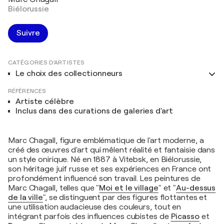
Biélorussie
Suivre
CATÉGORIES D'ARTISTES
Le choix des collectionneurs
RÉFÉRENCES
Artiste célèbre
Inclus dans des curations de galeries d'art
Marc Chagall, figure emblématique de l'art moderne, a
créé des œuvres d'art qui mêlent réalité et fantaisie dans
un style onirique. Né en 1887 à Vitebsk, en Biélorussie,
son héritage juif russe et ses expériences en France ont
profondément influencé son travail. Les peintures de
Marc Chagall, telles que "
Moi et le village
" et "
Au-dessus
de la ville
", se distinguent par des figures flottantes et
une utilisation audacieuse des couleurs, tout en
intégrant parfois des influences cubistes de
Picasso
et