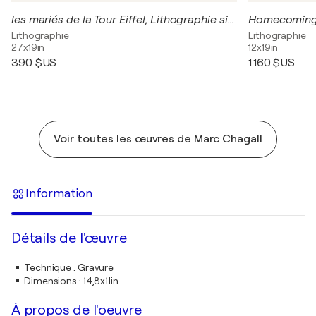
les mariés de la Tour Eiffel, Lithographie signée
Lithographie
Lithographie
27x19in
12x19in
390 $US
1 160 $US
Voir toutes les œuvres de Marc Chagall
Information
Détails de l'œuvre
Technique
:
Gravure
Dimensions
:
14,8x11in
À propos de l'oeuvre