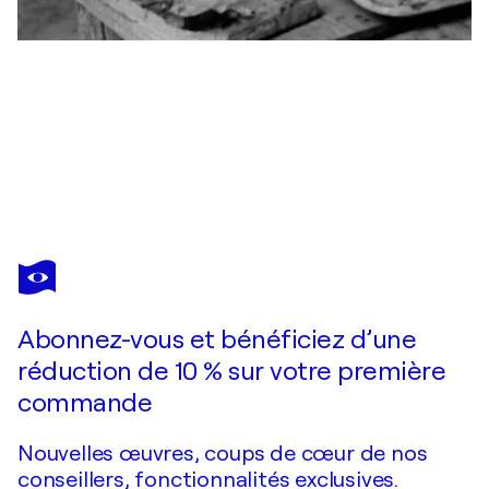
MARC CHAGALL
La toilette, Gravure originale
950 $US
Faire une offre
Acquérir
Abonnez-vous et bénéficiez d’une
réduction de 10 % sur votre première
commande
Nouvelles œuvres, coups de cœur de nos
conseillers, fonctionnalités exclusives.