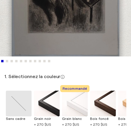
1. Sélectionnez la couleur
Recommandé
Sans cadre
Grain noir
Grain blanc
Bois foncé
Bois cla
+ 270 $US
+ 270 $US
+ 270 $US
+ 270 