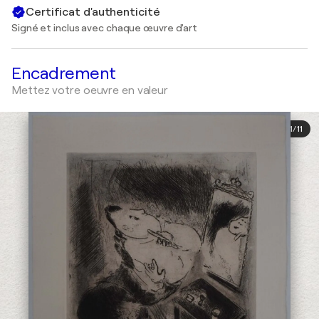
Certificat d'authenticité
Signé et inclus avec chaque œuvre d'art
Encadrement
Mettez votre oeuvre en valeur
1
/
11