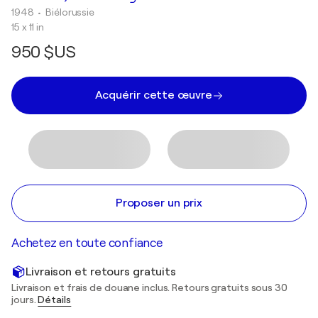
1948
• Biélorussie
15 x 11 in
950 $US
Acquérir cette œuvre
Proposer un prix
Achetez en toute confiance
Livraison et retours gratuits
Livraison et frais de douane inclus. Retours gratuits sous 30
jours.
Détails