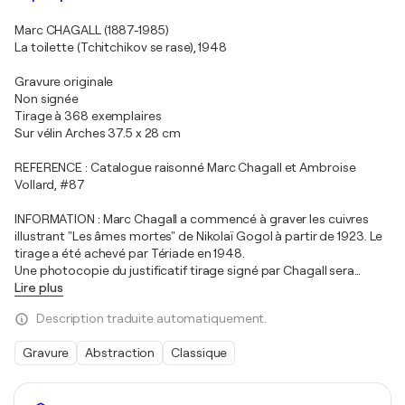
Marc CHAGALL (1887-1985)
La toilette (Tchitchikov se rase), 1948
Gravure originale
Non signée
Tirage à 368 exemplaires
Sur vélin Arches 37.5 x 28 cm
REFERENCE : Catalogue raisonné Marc Chagall et Ambroise
Vollard, #87
INFORMATION : Marc Chagall a commencé à graver les cuivres
illustrant "Les âmes mortes" de Nikolaï Gogol à partir de 1923. Le
tirage a été achevé par Tériade en 1948.
Une photocopie du justificatif tirage signé par Chagall sera
…
Lire plus
Description traduite automatiquement.
Gravure
Abstraction
Classique