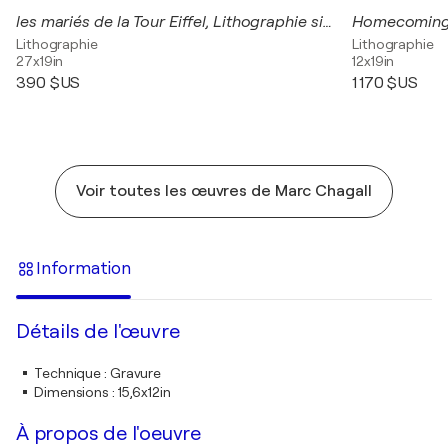
les mariés de la Tour Eiffel, Lithographie signée
Lithographie
Lithographie
27x19in
12x19in
390 $US
1 170 $US
Voir toutes les œuvres de Marc Chagall
Information
Détails de l'œuvre
Technique
:
Gravure
Dimensions
:
15,6x12in
À propos de l'oeuvre