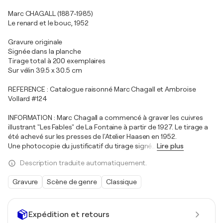
Marc CHAGALL (1887-1985)
Le renard et le bouc, 1952
Gravure originale
Signée dans la planche
Tirage total à 200 exemplaires
Sur vélin 39.5 x 30.5 cm
REFERENCE : Catalogue raisonné Marc Chagall et Ambroise
Vollard #124
INFORMATION : Marc Chagall a commencé à graver les cuivres
illustrant "Les Fables" de La Fontaine à partir de 1927. Le tirage a
été achevé sur les presses de l'Atelier Haasen en 1952.
Une photocopie du justificatif du tirage signé
…
Lire plus
Description traduite automatiquement.
Gravure
Scène de genre
Classique
Expédition et retours