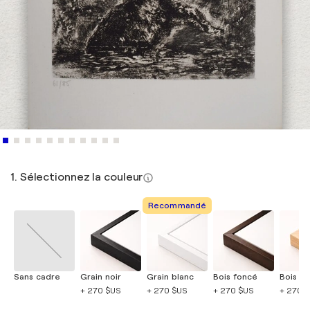
1. Sélectionnez la couleur
Recommandé
Sans cadre
Grain noir
Grain blanc
Bois foncé
Bois cla
+ 270 $US
+ 270 $US
+ 270 $US
+ 270 