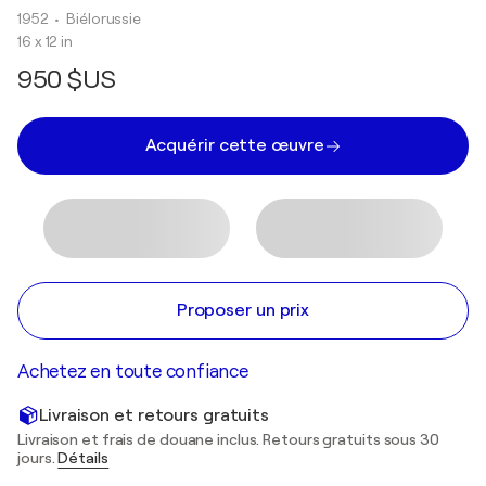
1952
• Biélorussie
16 x 12 in
950 $US
Acquérir cette œuvre
Proposer un prix
Achetez en toute confiance
Livraison et retours gratuits
Livraison et frais de douane inclus. Retours gratuits sous 30
jours.
Détails