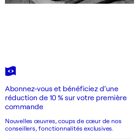
MARC CHAGALL
Le renard et le bouc
950 $US
Faire une offre
Acquérir
Abonnez-vous et bénéficiez d’une
réduction de 10 % sur votre première
commande
Nouvelles œuvres, coups de cœur de nos
conseillers, fonctionnalités exclusives.