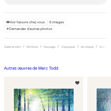
Voir l'œuvre chez vous
6 images
Demander d'autres photos
Galerie d'art
Peinture
Paysage
Classique
Acrylique
Marc To
Autres œuvres de
Marc Todd