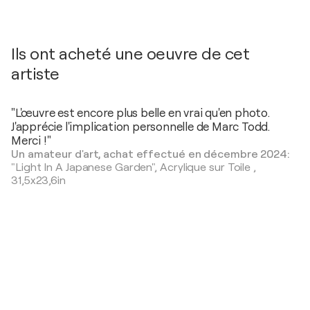
Ils ont acheté une oeuvre de cet
artiste
"L'œuvre est encore plus belle en vrai qu'en photo.
J'apprécie l'implication personnelle de Marc Todd.
Merci !"
Un amateur d'art, achat effectué en décembre 2024:
"Light In A Japanese Garden",
Acrylique sur Toile
,
31,5x23,6in