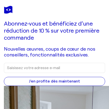
MARC TODD
Jurassic Coast Cliffs, Dorset
1 660 $US
Faire une offre
Acquérir
Abonnez-vous et bénéficiez d’une
réduction de 10 % sur votre première
commande
Nouvelles œuvres, coups de cœur de nos
conseillers, fonctionnalités exclusives.
J'en profite dès maintenant