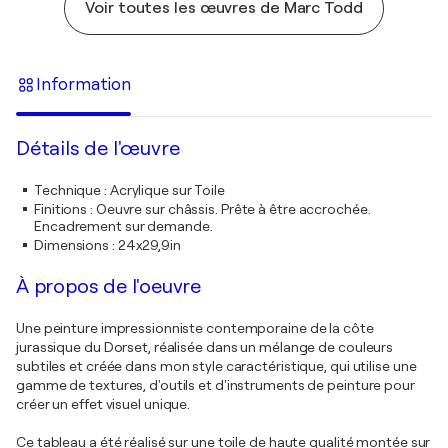
Voir toutes les œuvres de Marc Todd
Information
Détails de l'œuvre
Technique
:
Acrylique sur Toile
Finitions
:
Oeuvre sur châssis. Prête à être accrochée.
Encadrement sur demande.
Dimensions
:
24x29,9in
À propos de l'oeuvre
Une peinture impressionniste contemporaine de la côte
jurassique du Dorset, réalisée dans un mélange de couleurs
subtiles et créée dans mon style caractéristique, qui utilise une
gamme de textures, d'outils et d'instruments de peinture pour
créer un effet visuel unique.
Ce tableau a été réalisé sur une toile de haute qualité montée sur