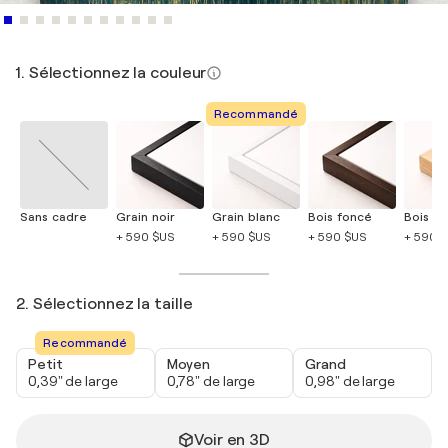
1. Sélectionnez la couleur
Recommandé
Sans cadre
Grain noir
Grain blanc
Bois foncé
Bois cla
+ 590 $US
+ 590 $US
+ 590 $US
+ 590 
2. Sélectionnez la taille
Recommandé
Petit
Moyen
Grand
0,39" de large
0,78" de large
0,98" de large
Voir en 3D