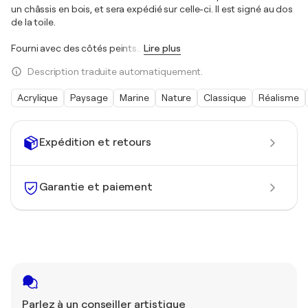
un châssis en bois, et sera expédié sur celle-ci. Il est signé au dos
de la toile.
Fourni avec des côtés peints
…
Lire plus
Description traduite automatiquement.
Acrylique
Paysage
Marine
Nature
Classique
Réalisme
Expédition et retours
Garantie et paiement
Parlez à un conseiller artistique