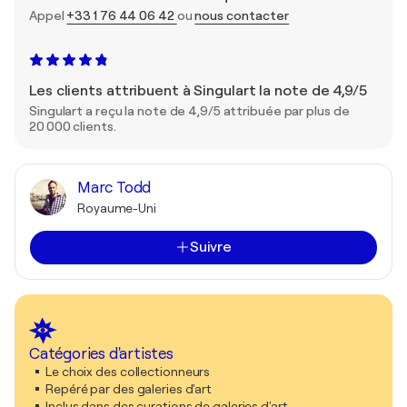
Appel
+33 1 76 44 06 42
ou
nous contacter
Les clients attribuent à Singulart la note de 4,9/5
Singulart a reçu la note de 4,9/5 attribuée par plus de
20 000 clients.
Marc Todd
Royaume-Uni
Suivre
Catégories d'artistes
Le choix des collectionneurs
Repéré par des galeries d'art
Inclus dans des curations de galeries d'art