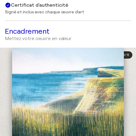
Certificat d'authenticité
Signé et inclus avec chaque œuvre d'art
Encadrement
Mettez votre oeuvre en valeur
1
/
11