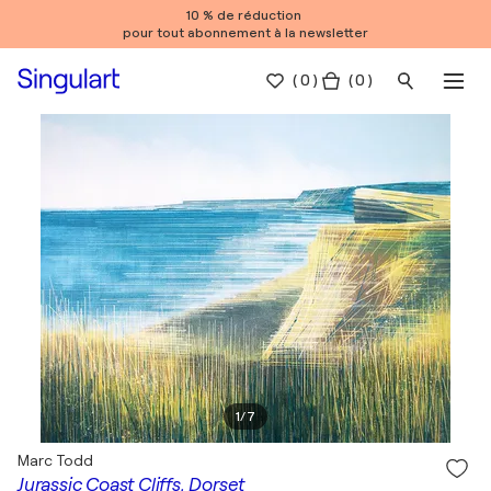
10 % de réduction
pour tout abonnement à la newsletter
(
0
)
( 0 )
1
/
7
Marc Todd
Jurassic Coast Cliffs, Dorset