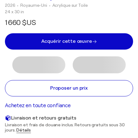
2026
• Royaume-Uni
•
Acrylique sur Toile
24 x 30 in
1 660 $US
Acquérir cette œuvre
Proposer un prix
Achetez en toute confiance
Livraison et retours gratuits
Livraison et frais de douane inclus. Retours gratuits sous 30
jours.
Détails