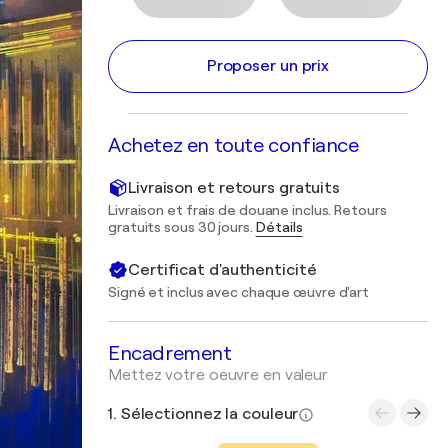
Proposer un prix
Achetez en toute confiance
Livraison et retours gratuits
Livraison et frais de douane inclus. Retours
gratuits sous 30 jours.
Détails
Certificat d'authenticité
Signé et inclus avec chaque œuvre d'art
Encadrement
Mettez votre oeuvre en valeur
1. Sélectionnez la couleur