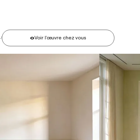
Voir l'œuvre chez vous
U