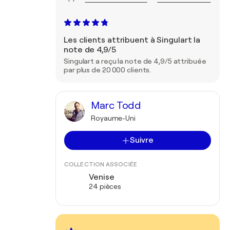
Les clients attribuent à Singulart la
note de 4,9/5
Singulart a reçu la note de 4,9/5 attribuée
par plus de 20 000 clients.
Marc Todd
Royaume-Uni
Suivre
COLLECTION ASSOCIÉE
Venise
24 pièces