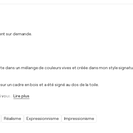
ment sur demande.
te dans un mélange de couleurs vives et créée dans mon style signature
sur un cadre en bois et a été signé au dos de la toile.
i vous
…
Lire plus
Réalisme
Expressionnisme
Impressionisme