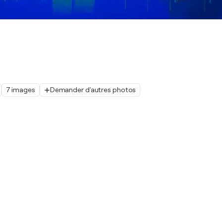
7 images
Demander d'autres photos