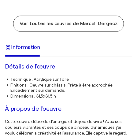
Voir toutes les œuvres de Marcell Dergecz
Information
Détails de l'œuvre
Technique
:
Acrylique sur Toile
Finitions
:
Oeuvre sur châssis. Prête à être accrochée.
Encadrement sur demande.
Dimensions
:
31,5x31,5in
À propos de l'oeuvre
Cette œuvre déborde d'énergie et de joie de vivre ! Avec ses
couleurs vibrantes et ses coups de pinceau dynamiques, j'ai
voulu célébrer la créativité et l'assurance. Elle captive le regard,