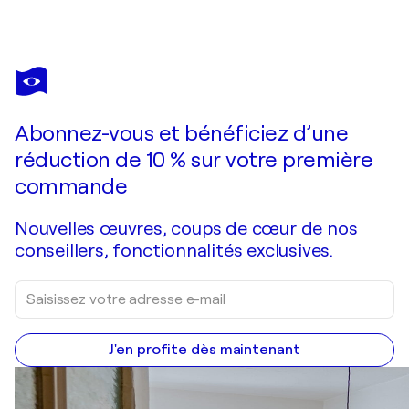
MARCELL DERGECZ
"Color Me Crazy"
2 740 $US
Faire une offre
Acquérir
Abonnez-vous et bénéficiez d’une
réduction de 10 % sur votre première
commande
Nouvelles œuvres, coups de cœur de nos
conseillers, fonctionnalités exclusives.
J'en profite dès maintenant