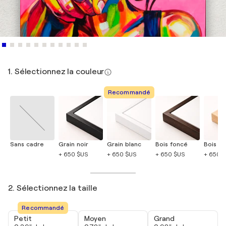
1. Sélectionnez la couleur
Recommandé
Sans cadre
Grain noir
Grain blanc
Bois foncé
Bois cla
+ 650 $US
+ 650 $US
+ 650 $US
+ 650 
2. Sélectionnez la taille
Recommandé
Petit
Moyen
Grand