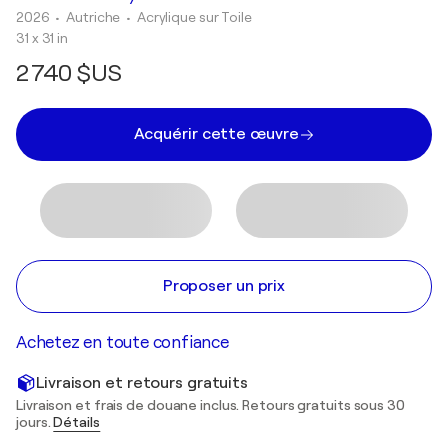
2026
• Autriche
•
Acrylique sur Toile
31 x 31 in
2 740 $US
Acquérir cette œuvre
Proposer un prix
Achetez en toute confiance
Livraison et retours gratuits
Livraison et frais de douane inclus. Retours gratuits sous 30
jours.
Détails