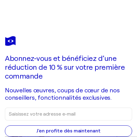
MARCOS ZRIHEN
GAMINS EN LIGNE DROITE
2 080 $US
Faire une offre
Acquérir
Abonnez-vous et bénéficiez d’une
réduction de 10 % sur votre première
commande
Nouvelles œuvres, coups de cœur de nos
conseillers, fonctionnalités exclusives.
J'en profite dès maintenant