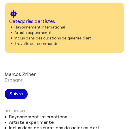
Catégories d'artistes
Rayonnement international
Artiste expérimenté
Inclus dans des curations de galeries d'art
Travaille sur commande
Marcos Zrihen
Espagne
Suivre
RÉFÉRENCES
Rayonnement international
Artiste expérimenté
Inclus dans des curations de galeries d'art