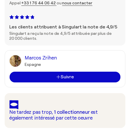
Appel
+33 1 76 44 06 42
ou
nous contacter
Les clients attribuent à Singulart la note de 4,9/5
Singulart a reçu la note de 4,9/5 attribuée par plus de
20 000 clients.
Marcos Zrihen
Espagne
Suivre
Ne tardez pas trop,
1
collectionneur
est
également intéressé par cette oeuvre