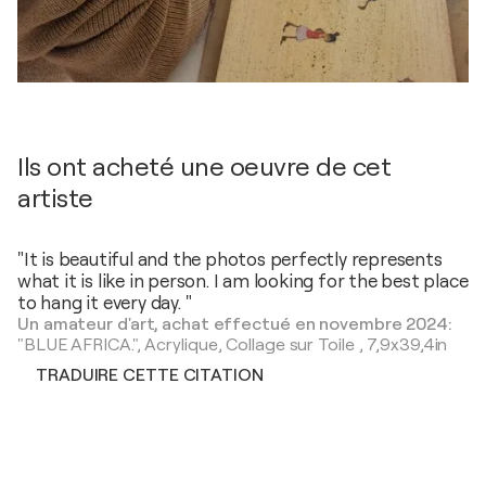
Ils ont acheté une oeuvre de cet
artiste
"It is beautiful and the photos perfectly represents
what it is like in person. I am looking for the best place
to hang it every day. "
Un amateur d'art, achat effectué en novembre 2024:
"BLUE AFRICA.",
Acrylique, Collage sur Toile
,
7,9x39,4in
TRADUIRE CETTE CITATION