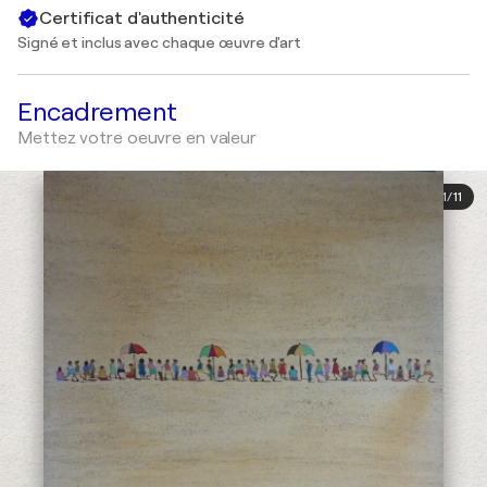
Certificat d'authenticité
Signé et inclus avec chaque œuvre d'art
Encadrement
Mettez votre oeuvre en valeur
1
/
11