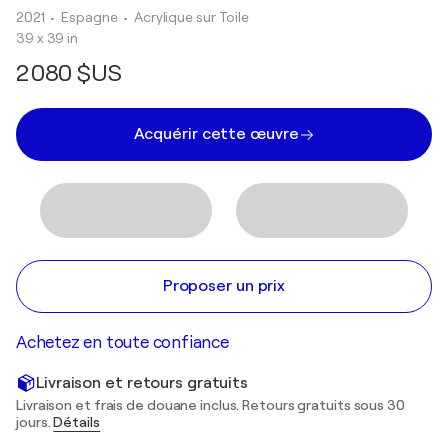
2021
• Espagne
•
Acrylique sur Toile
39 x 39 in
2 080 $US
Acquérir cette œuvre
Proposer un prix
Achetez en toute confiance
Livraison et retours gratuits
Livraison et frais de douane inclus. Retours gratuits sous 30
jours.
Détails