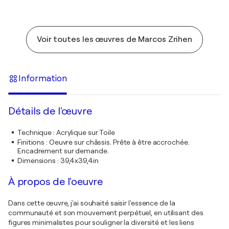
Voir toutes les œuvres de Marcos Zrihen
Information
Détails de l'œuvre
Technique
:
Acrylique sur Toile
Finitions
:
Oeuvre sur châssis. Prête à être accrochée.
Encadrement sur demande.
Dimensions
:
39,4x39,4in
À propos de l'oeuvre
Dans cette œuvre, j'ai souhaité saisir l'essence de la
communauté et son mouvement perpétuel, en utilisant des
figures minimalistes pour souligner la diversité et les liens