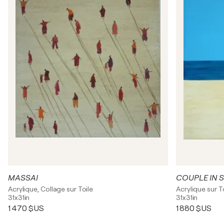
MASSAI
COUPLE IN 
Acrylique, Collage sur Toile
Acrylique sur T
31x31in
31x31in
1 470 $US
1 880 $US