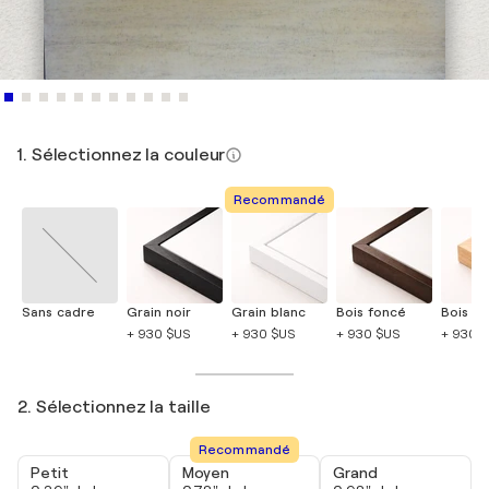
1. Sélectionnez la couleur
Recommandé
Sans cadre
Grain noir
Grain blanc
Bois foncé
Bois cla
+ 930 $US
+ 930 $US
+ 930 $US
+ 930 
2. Sélectionnez la taille
Recommandé
Petit
Moyen
Grand