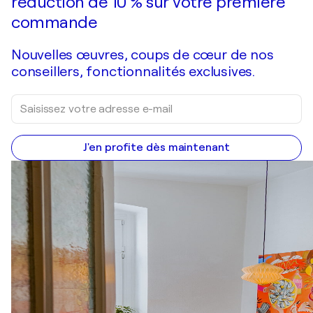
réduction de 10 % sur votre première
commande
Nouvelles œuvres, coups de cœur de nos
conseillers, fonctionnalités exclusives.
J'en profite dès maintenant