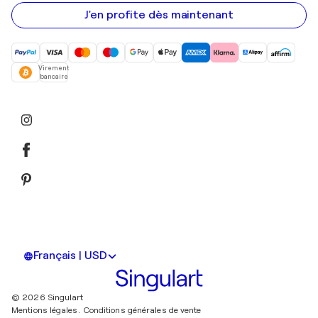
e-
mail
J'en profite dès maintenant
Virement
bancaire
Français | USD
© 2026 Singulart
Mentions légales.
Conditions générales de vente