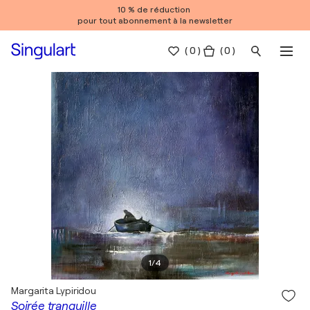
10 % de réduction
pour tout abonnement à la newsletter
(
0
)
( 0 )
1
/
4
Margarita Lypiridou
Soirée tranquille