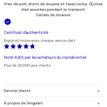
Frais de port, droits de douane et taxes inclus. Œuvres
d'art assurées pendant le transport.
Détails de livraison
Certificat d'authenticité
Signé et inclus avec chaque œuvre d'art
Noté 4,9/5 par les acheteurs du monde entier
Plus de 20 000 avis clients
Service clients
Nous contacter
À propos de Singulart
Expédition