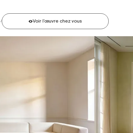
Voir l'œuvre chez vous
U