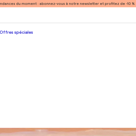
endances du moment :
abonnez-vous à notre newsletter et profitez de -10 
Offres spéciales