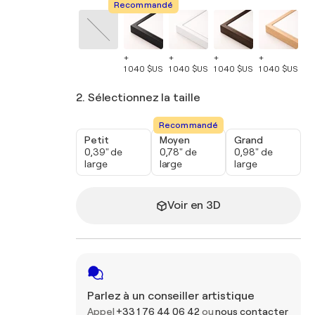
Recommandé
+
+
+
+
+
1 040 $US
1 040 $US
1 040 $US
1 040 $US
1 
2. Sélectionnez la taille
Recommandé
Petit
Moyen
Grand
0,39" de
0,78" de
0,98" de
large
large
large
Voir en 3D
Parlez à un conseiller artistique
Appel
+33 1 76 44 06 42
ou
nous contacter