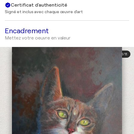
Certificat d'authenticité
Signé et inclus avec chaque œuvre d'art
Encadrement
Mettez votre oeuvre en valeur
1
/
11