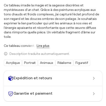
Ce tableau irradie la magie et la sagesse discrètes et
mystérieuses d'un chat. Grâce à des peintures acryliques aux
tons chauds et froids complexes, j'ai capturé l'éclat profond de
son regard et les douces ombres de son pelage. Je souhaitais
exprimer le lien particulier qui unit les animaux à nos vies et
l'énergie apaisante et réconfortante que cette œuvre diffuse
dans n'importe quelle pièce. Un véritable fragment d'âme sur
toile.
Ce tableau convient
…
Lire plus
Description traduite automatiquement.
Acrylique
Portrait
Animaux
Réalisme
Figuratif
Expédition et retours
Garantie et paiement