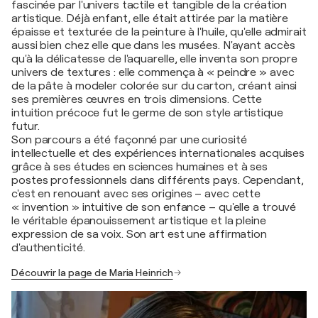
fascinée par l'univers tactile et tangible de la création
artistique. Déjà enfant, elle était attirée par la matière
épaisse et texturée de la peinture à l'huile, qu'elle admirait
aussi bien chez elle que dans les musées. N'ayant accès
qu'à la délicatesse de l'aquarelle, elle inventa son propre
univers de textures : elle commença à « peindre » avec
de la pâte à modeler colorée sur du carton, créant ainsi
ses premières œuvres en trois dimensions. Cette
intuition précoce fut le germe de son style artistique
futur.
Son parcours a été façonné par une curiosité
intellectuelle et des expériences internationales acquises
grâce à ses études en sciences humaines et à ses
postes professionnels dans différents pays. Cependant,
c'est en renouant avec ses origines – avec cette
« invention » intuitive de son enfance – qu'elle a trouvé
le véritable épanouissement artistique et la pleine
expression de sa voix. Son art est une affirmation
d'authenticité.
Découvrir la page de Maria Heinrich