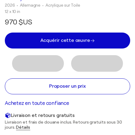
2026
• Allemagne
•
Acrylique sur Toile
12 x 10 in
970 $US
Acquérir cette œuvre
Proposer un prix
Achetez en toute confiance
Livraison et retours gratuits
Livraison et frais de douane inclus. Retours gratuits sous 30
jours.
Détails