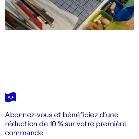
MARIA HEINRICH
Dreamy Cat
970 $US
Faire une offre
Acquérir
Abonnez-vous et bénéficiez d’une
réduction de 10 % sur votre première
commande