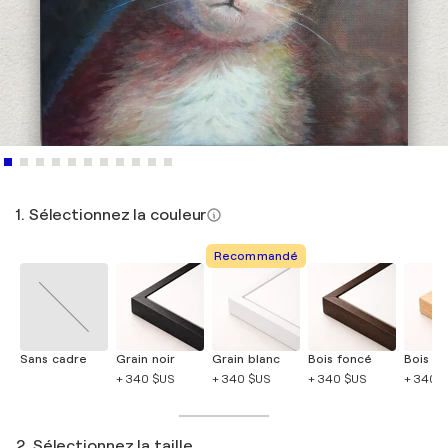
1. Sélectionnez la couleur
Recommandé
Sans cadre
Grain noir
Grain blanc
Bois foncé
Bois cla
+ 340 $US
+ 340 $US
+ 340 $US
+ 340 
2. Sélectionnez la taille