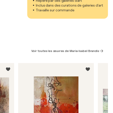
Repéré par des galeries d'art
Inclus dans des curations de galeries d'art
Travaille sur commande
Voir toutes les œuvres de Maria-Isabel Brandis