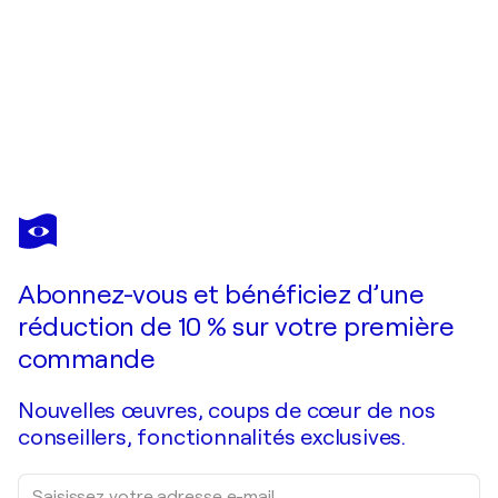
MARIA KIREEV
Coffee break
3 220 $US
Faire une offre
Acquérir
Abonnez-vous et bénéficiez d’une
réduction de 10 % sur votre première
commande
Nouvelles œuvres, coups de cœur de nos
conseillers, fonctionnalités exclusives.