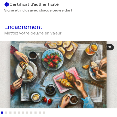
Certificat d'authenticité
Signé et inclus avec chaque œuvre d'art
Encadrement
Mettez votre oeuvre en valeur
1
/
11