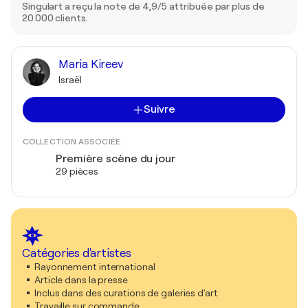
Singulart a reçu la note de 4,9/5 attribuée par plus de
20 000 clients.
Maria Kireev
Israël
Suivre
COLLECTION ASSOCIÉE
Première scène du jour
29 pièces
Catégories d'artistes
Rayonnement international
Article dans la presse
Inclus dans des curations de galeries d'art
Travaille sur commande