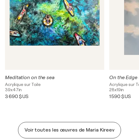
Meditation on the sea
On the Edge 
Acrylique sur Toile
Acrylique sur T
39x47in
28x19in
3 690 $US
1 590 $US
Voir toutes les œuvres de Maria Kireev