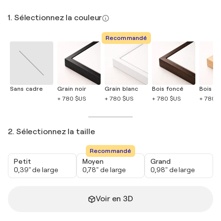
1. Sélectionnez la couleur
Recommandé
Sans cadre
Grain noir
Grain blanc
Bois foncé
Bois cla
+ 780 $US
+ 780 $US
+ 780 $US
+ 780 
2. Sélectionnez la taille
Recommandé
Petit
Moyen
Grand
0,39" de large
0,78" de large
0,98" de large
Voir en 3D