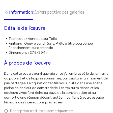
Information
Perspective des galeries
Détails de l'œuvre
Technique
:
Acrylique sur Toile
Finitions
:
Oeuvre sur châssis. Prête à être accrochée.
Encadrement sur demande.
Dimensions
:
27,6x39,4in
À propos de l'oeuvre
Dans cette œuvre acrylique vibrante, j'ai embrassé le dynamisme
du pop art et de l'expressionnisme pour capturer un moment de
joie partagée. La figuration tactile vous invite dans une scène
pleine de chaleur de camaraderie. Les textures riches et les
couleurs vives font écho au buzz de la conversation et au
confort d'une réunion décontractée, insufflant à votre espace
l'énergie des interactions précieuses.
Description traduite automatiquement.