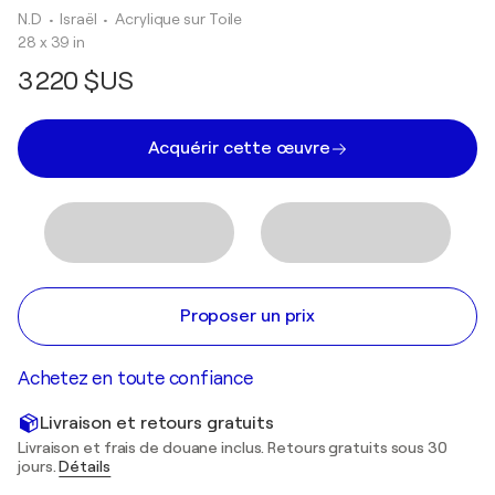
N.D
• Israël
•
Acrylique sur Toile
28 x 39 in
3 220 $US
Acquérir cette œuvre
Proposer un prix
Achetez en toute confiance
Livraison et retours gratuits
Livraison et frais de douane inclus. Retours gratuits sous 30
jours.
Détails