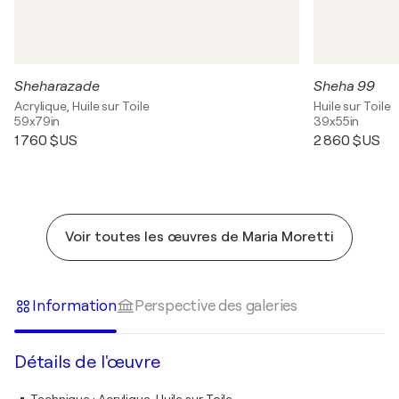
Sheharazade
Sheha 99
Acrylique, Huile sur Toile
Huile sur Toile
59x79in
39x55in
1 760 $US
2 860 $US
Voir toutes les œuvres de Maria Moretti
Information
Perspective des galeries
Détails de l'œuvre