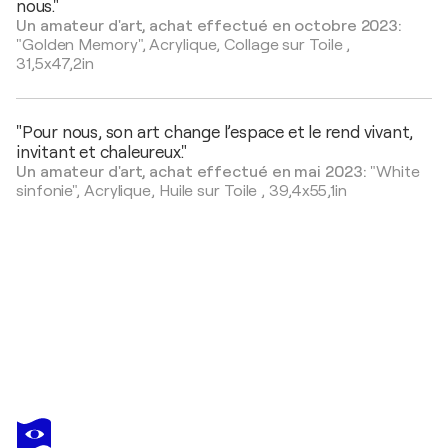
nous."
Un amateur d'art, achat effectué en octobre 2023:
"Golden Memory",
Acrylique, Collage sur Toile
,
31,5x47,2in
"Pour nous, son art change l’espace et le rend vivant,
invitant et chaleureux."
Un amateur d'art, achat effectué en mai 2023:
"White
sinfonie",
Acrylique, Huile sur Toile
,
39,4x55,1in
MARIA
MORETTI