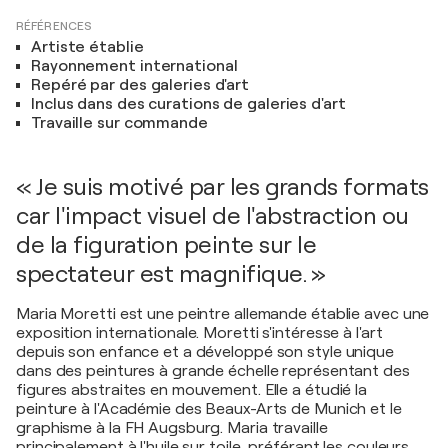
RÉFÉRENCES
Artiste établie
Rayonnement international
Repéré par des galeries d'art
Inclus dans des curations de galeries d'art
Travaille sur commande
« Je suis motivé par les grands formats
car l'impact visuel de l'abstraction ou
de la figuration peinte sur le
spectateur est magnifique. »
Maria Moretti est une peintre allemande établie avec une
exposition internationale. Moretti s'intéresse à l'art
depuis son enfance et a développé son style unique
dans des peintures à grande échelle représentant des
figures abstraites en mouvement. Elle a étudié la
peinture à l'Académie des Beaux-Arts de Munich et le
graphisme à la FH Augsburg. Maria travaille
principalement à l'huile sur toile, préférant les couleurs