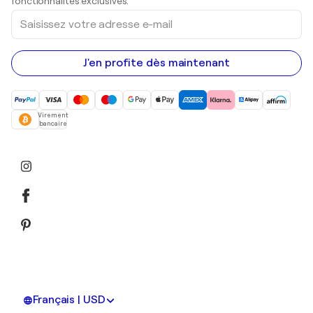
fonctionnalités exclusives.
Saisissez
votre
adresse
e-
mail
J'en profite dès maintenant
Virement
bancaire
Français | USD