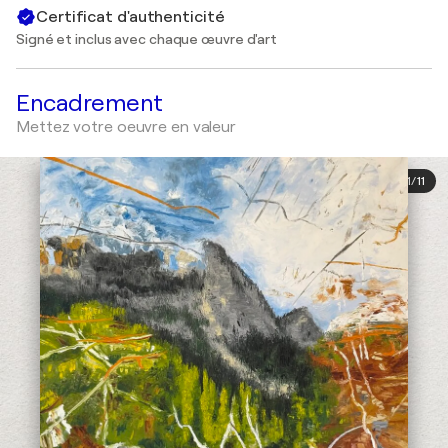
Certificat d'authenticité
Signé et inclus avec chaque œuvre d'art
Encadrement
Mettez votre oeuvre en valeur
1
/
11