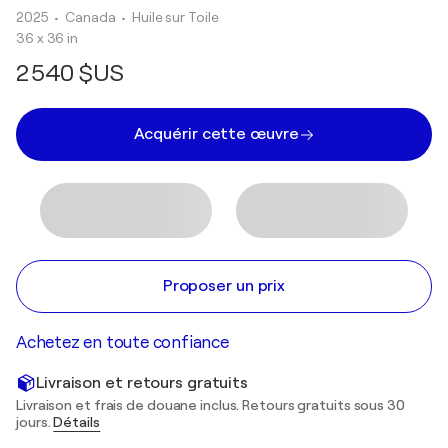
2025
• Canada
•
Huile sur Toile
36 x 36 in
2 540 $US
Acquérir cette œuvre
Proposer un prix
Achetez en toute confiance
Livraison et retours gratuits
Livraison et frais de douane inclus. Retours gratuits sous 30
jours.
Détails