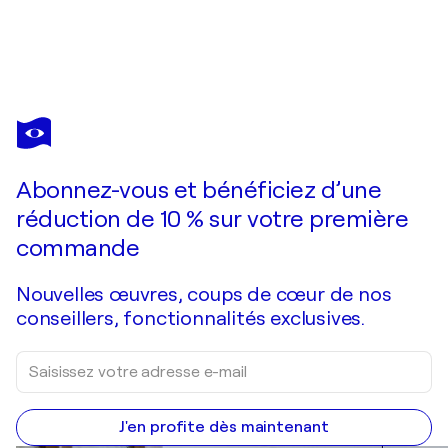
MARIAM QURESHI
Trails of Connection
2 540 $US
Faire une offre
Acquérir
Abonnez-vous et bénéficiez d’une
réduction de 10 % sur votre première
commande
Nouvelles œuvres, coups de cœur de nos
conseillers, fonctionnalités exclusives.
J'en profite dès maintenant