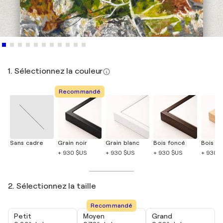
1. Sélectionnez la couleur
Recommandé
Sans cadre
Grain noir
Grain blanc
Bois foncé
Bois cla
+ 930 $US
+ 930 $US
+ 930 $US
+ 930 
2. Sélectionnez la taille
Recommandé
Petit
Moyen
Grand