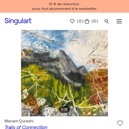
10 % de réduction
pour tout abonnement à la newsletter
(
0
)
( 0 )
1
/
18
Mariam Qureshi
Trails of Connection