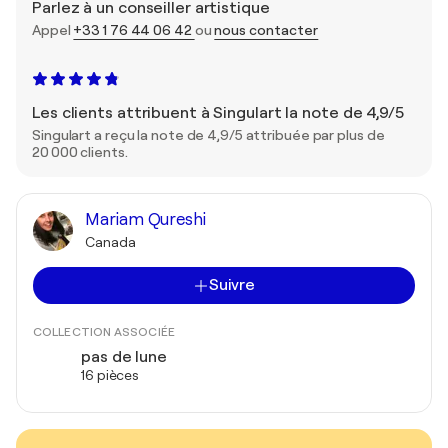
Parlez à un conseiller artistique
Appel
+33 1 76 44 06 42
ou
nous contacter
Les clients attribuent à Singulart la note de 4,9/5
Singulart a reçu la note de 4,9/5 attribuée par plus de
20 000 clients.
Mariam Qureshi
Canada
Suivre
COLLECTION ASSOCIÉE
pas de lune
16 pièces