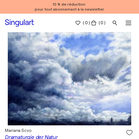
10 % de réduction
pour tout abonnement à la newsletter
(
0
)
( 0 )
Mariana Scvo
Dramaturgie der Natur