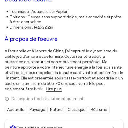
Technique
:
Aquarelle sur Papier
Finitions
:
Oeuvre sans support rigide, mais encadrée et prête
à être accrochée.
Dimensions
:
14,2x22,2in
À propos de l'oeuvre
À l'aquarelle et à l'encre de Chine, j'ai capturé le dynamisme du
ciel, le jeu d'ombre et de lumière. Cette réalité traduit la
puissance de la nature et son mouvement perpétuel. Ma
peinture apporte à votre intérieur une énergie à la fois apaisante
et vibrante, nous rappelant la beauté captivante et éphémère de
l'instant. Elle est présentée sous passe-partout et encadrée d'un
cadre en aluminium de 50 x 70 cm, sous verre. Elle peut
également être livrée
…
Lire plus
Description traduite automatiquement.
Aquarelle
Paysage
Nature
Classique
Réalisme