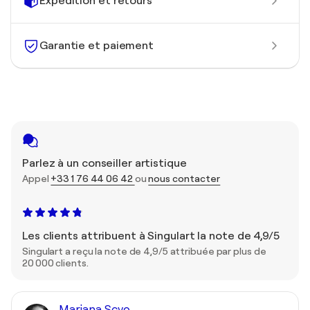
Expédition et retours
Garantie et paiement
Parlez à un conseiller artistique
Appel
+33 1 76 44 06 42
ou
nous contacter
Les clients attribuent à Singulart la note de 4,9/5
Singulart a reçu la note de 4,9/5 attribuée par plus de
20 000 clients.
Mariana Scvo