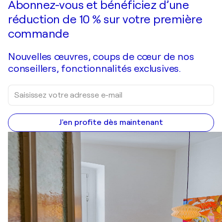
Abonnez-vous et bénéficiez d’une
réduction de 10 % sur votre première
commande
Nouvelles œuvres, coups de cœur de nos
conseillers, fonctionnalités exclusives.
J'en profite dès maintenant