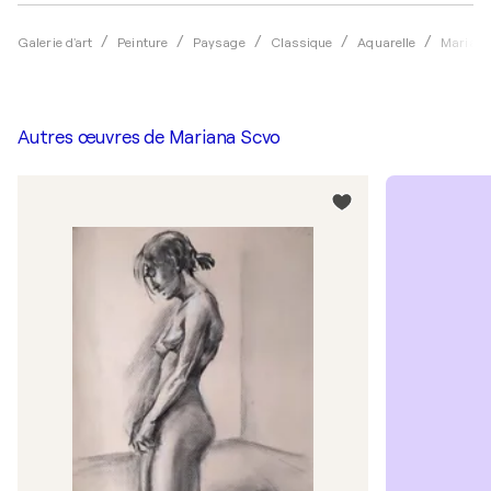
Galerie d'art
Peinture
Paysage
Classique
Aquarelle
Mariana
Autres œuvres de
Mariana Scvo