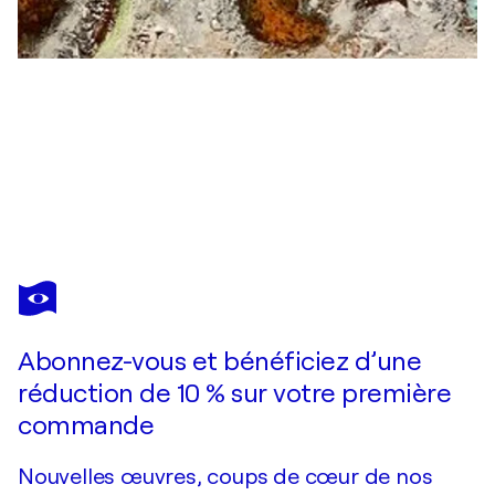
MARIANNE SCHÖFMANN (MARIS)
Feuersturm
1 550 $US
Faire une offre
Acquérir
Abonnez-vous et bénéficiez d’une
réduction de 10 % sur votre première
commande
Nouvelles œuvres, coups de cœur de nos