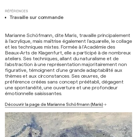
RÉFÉRENCES
Travaille sur commande
Marianne Schöfmann, dite Maris, travaille principalement
à l'acrylique, mais maîtrise également l'aquarelle, le collage
et les techniques mixtes. Formée à l'Académie des
Beaux-Arts de Klagenfurt, elle a participé à de nombreux
ateliers. Ses techniques, allant du naturalisme et de
l'abstraction à une représentation majoritairement non
figurative, témoignent d'une grande adaptabilité aux
thèmes et aux circonstances. Ses œuvres, de
préférence créées sans concept préétabli, dégagent
une spontanéité, une ouverture et une profondeur
émotionnelle saisissantes.
Découvrir la page de Marianne Schöfmann (Maris)