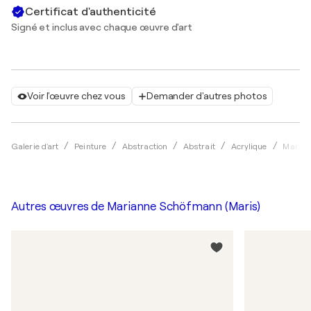
Certificat d'authenticité
Signé et inclus avec chaque œuvre d'art
Voir l'œuvre chez vous
Demander d'autres photos
Galerie d'art
Peinture
Abstraction
Abstrait
Acrylique
Marian
Autres œuvres de
Marianne Schöfmann (Maris)