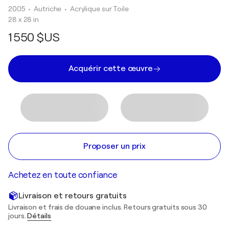
2005
• Autriche
•
Acrylique sur Toile
28 x 28 in
1 550 $US
Acquérir cette œuvre
Proposer un prix
Achetez en toute confiance
Livraison et retours gratuits
Livraison et frais de douane inclus. Retours gratuits sous 30
jours.
Détails