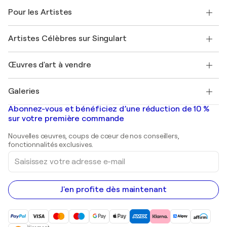
A propos de nous
Témoignages de clients
Pour les Artistes
FAQ
Offrir une carte cadeau
Sociétés affiliées
Rejoignez notre programme commercial
Rejoindre Singulart en tant qu'artiste
Nos artistes
Mon compte
Artistes Célèbres sur Singulart
Se connecter en tant qu'Artiste
Magazine Singulart
Protection acheteur
Emplois
+33 1 76 44 06 42
Henri Matisse
Découvrez une sélection d'art original
Œuvres d'art à vendre
Marc Chagall
Pablo Picasso
Tableaux à vendre
Salvador Dalí
Galeries
Tableaux abstraits à vendre
Banksy
Peintures à l'huile
Mr. Brainwash
Galeries d'art en France
Abonnez-vous et bénéficiez d’une réduction de 10 %
Peintures de paysage
Shepard Fairey
Galeries d'art en Belgique
sur votre première commande
Estampes
Sculptures
Nouvelles œuvres, coups de cœur de nos conseillers,
Peintures acryliques
fonctionnalités exclusives.
Saisissez
votre
adresse
e-
mail
J'en profite dès maintenant