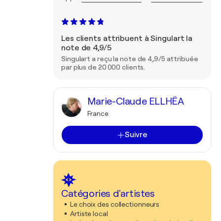
Les clients attribuent à Singulart la
note de 4,9/5
Singulart a reçu la note de 4,9/5 attribuée
par plus de 20 000 clients.
Marie-Claude ELLHËA
France
Suivre
Catégories d'artistes
Le choix des collectionneurs
Artiste local