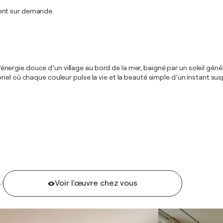
ment sur demande.
t l'énergie douce d’un village au bord de la mer, baigné par un soleil gé
iel où chaque couleur pulse la vie et la beauté simple d’un instant su
Voir l'œuvre chez vous
U