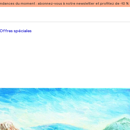
endances du moment :
abonnez-vous à notre newsletter et profitez de -10 
Offres spéciales