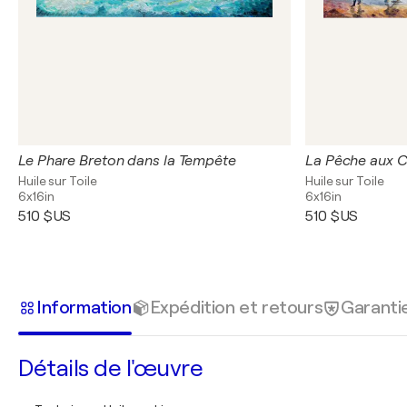
Le Phare Breton dans la Tempête
La Pêche aux 
Huile sur Toile
Huile sur Toile
6x16in
6x16in
510 $US
510 $US
Information
Expédition et retours
Garanti
Détails de l'œuvre