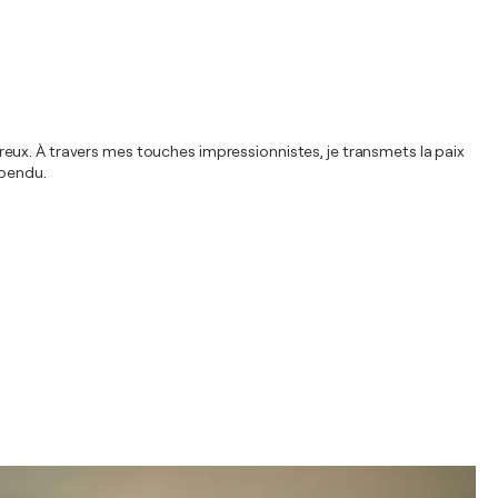
néreux. À travers mes touches impressionnistes, je transmets la paix
spendu.