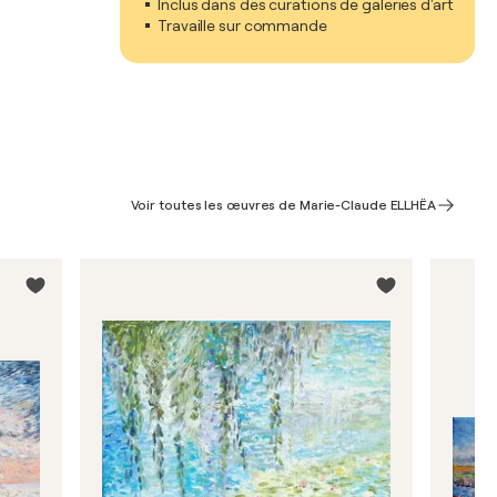
Inclus dans des curations de galeries d'art
Travaille sur commande
Voir toutes les œuvres de Marie-Claude ELLHËA