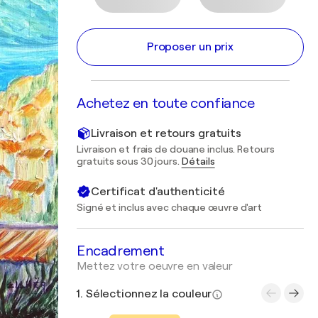
Proposer un prix
Achetez en toute confiance
Livraison et retours gratuits
Livraison et frais de douane inclus. Retours
gratuits sous 30 jours.
Détails
Certificat d'authenticité
Signé et inclus avec chaque œuvre d'art
Encadrement
Mettez votre oeuvre en valeur
1. Sélectionnez la couleur