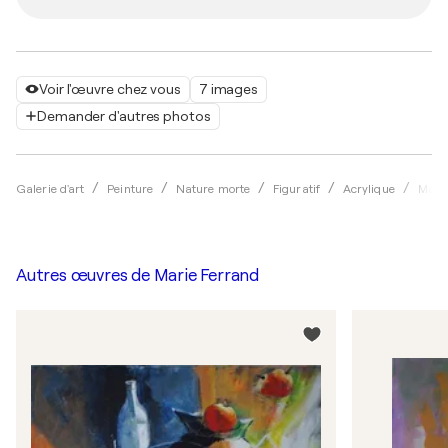
Voir l'œuvre chez vous
7 images
Demander d'autres photos
Galerie d'art
Peinture
Nature morte
Figuratif
Acrylique
Marie
Autres œuvres de
Marie Ferrand