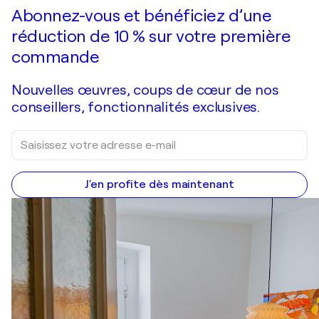
Faire une offre
Acquérir
Abonnez-vous et bénéficiez d’une
réduction de 10 % sur votre première
commande
Nouvelles œuvres, coups de cœur de nos
conseillers, fonctionnalités exclusives.
J'en profite dès maintenant