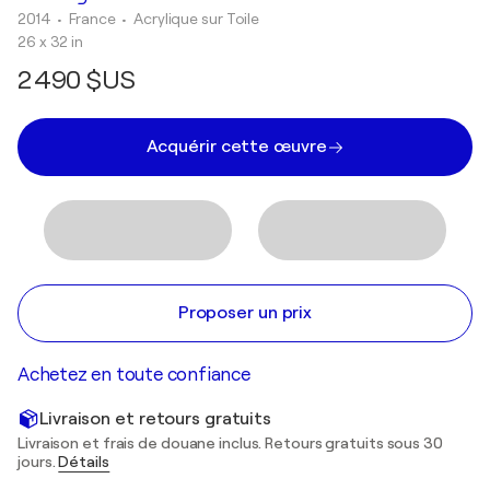
2014
• France
•
Acrylique sur Toile
26 x 32 in
2 490 $US
Acquérir cette œuvre
Proposer un prix
Achetez en toute confiance
Livraison et retours gratuits
Livraison et frais de douane inclus. Retours gratuits sous 30
jours.
Détails