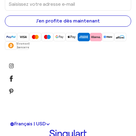
Saisissez
votre
adresse
e-
mail
J'en profite dès maintenant
Virement
bancaire
Français | USD