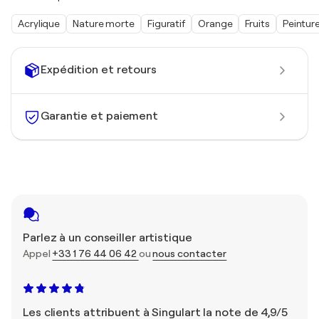
Acrylique
Nature morte
Figuratif
Orange
Fruits
Peintur
Expédition et retours
Garantie et paiement
Parlez à un conseiller artistique
Appel
+33 1 76 44 06 42
ou
nous contacter
Les clients attribuent à Singulart la note de 4,9/5