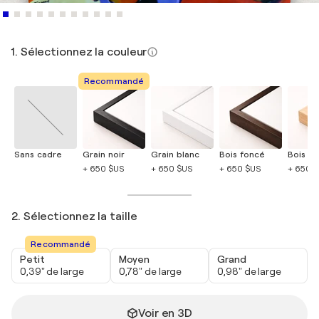
1. Sélectionnez la couleur
Recommandé
Sans cadre
Grain noir
Grain blanc
Bois foncé
Bois cla
+ 650 $US
+ 650 $US
+ 650 $US
+ 650 
2. Sélectionnez la taille
Recommandé
Petit
Moyen
Grand
0,39" de large
0,78" de large
0,98" de large
Voir en 3D