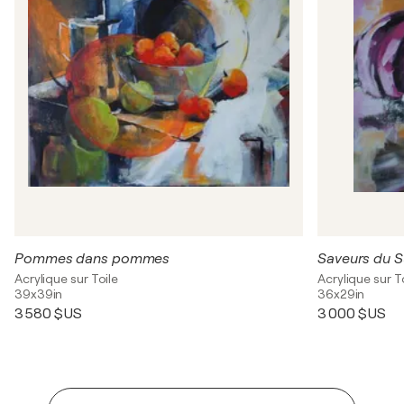
Pommes dans pommes
Saveurs du 
Acrylique sur Toile
Acrylique sur T
39x39in
36x29in
3 580 $US
3 000 $US