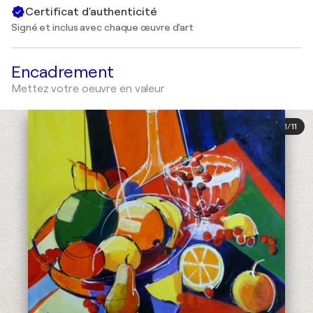
Certificat d'authenticité
Signé et inclus avec chaque œuvre d'art
Encadrement
Mettez votre oeuvre en valeur
1
/
11