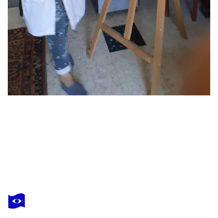
MARIE FERRAND
La mangue
2 490 $US