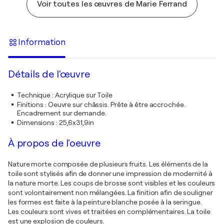
Voir toutes les œuvres de Marie Ferrand
Information
Détails de l'œuvre
Technique
:
Acrylique sur Toile
Finitions
:
Oeuvre sur châssis. Prête à être accrochée.
Encadrement sur demande.
Dimensions
:
25,6x31,9in
À propos de l'oeuvre
Nature morte composée de plusieurs fruits. Les éléments de la
toile sont stylisés afin de donner une impression de modernité à
la nature morte. Les coups de brosse sont visibles et les couleurs
sont volontairement non mélangées. La finition afin de souligner
les formes est faite à la peinture blanche posée à la seringue.
Les couleurs sont vives et traitées en complémentaires. La toile
est une explosion de couleurs.