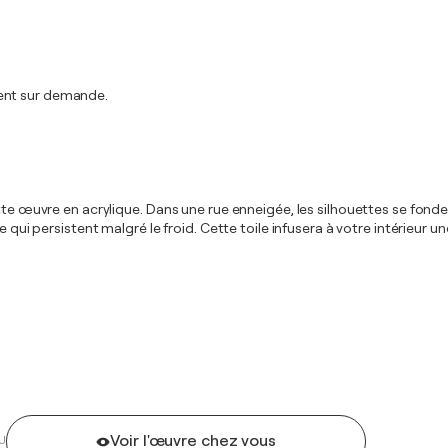
ment sur demande.
tte œuvre en acrylique. Dans une rue enneigée, les silhouettes se fonde
e qui persistent malgré le froid. Cette toile infusera à votre intérieur
Voir l'œuvre chez vous
U