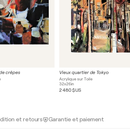
de crêpes
Vieux quartier de Tokyo
e
Acrylique sur Toile
32x26in
2 480 $US
dition et retours
Garantie et paiement