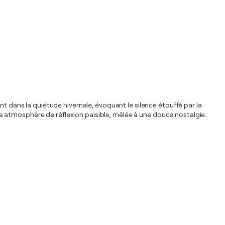
nt dans la quiétude hivernale, évoquant le silence étouffé par la
 une atmosphère de réflexion paisible, mêlée à une douce nostalgie..