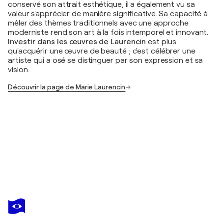
conservé son attrait esthétique, il a également vu sa
valeur s'apprécier de manière significative. Sa capacité à
mêler des thèmes traditionnels avec une approche
moderniste rend son art à la fois intemporel et innovant.
Investir dans les œuvres de Laurencin
est plus
qu'acquérir une œuvre de beauté ; c'est célébrer une
artiste qui a osé se distinguer par son expression et sa
vision.
Découvrir la page de Marie Laurencin
MARIE LAURENCIN
Jeune fille au collier
430 $US