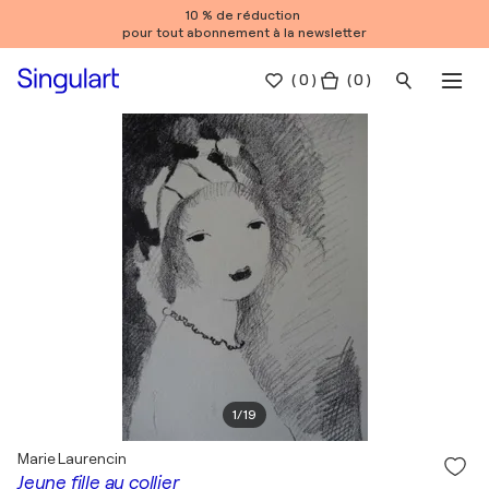
10 % de réduction
pour tout abonnement à la newsletter
(
0
)
( 0 )
1
/
19
Marie Laurencin
Jeune fille au collier