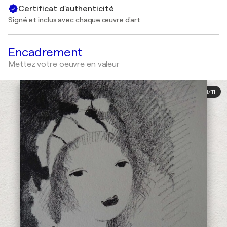
Certificat d'authenticité
Signé et inclus avec chaque œuvre d'art
Encadrement
Mettez votre oeuvre en valeur
1
/
11