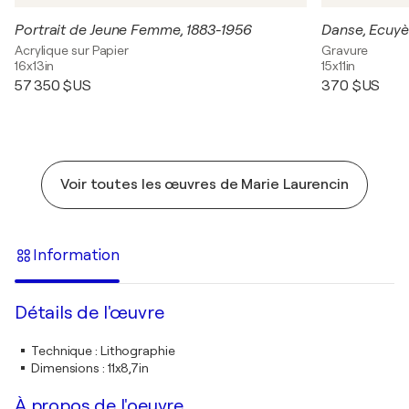
Portrait de Jeune Femme, 1883-1956
Danse, Ecuyèr
Acrylique sur Papier
Gravure
16x13in
15x11in
57 350 $US
370 $US
Voir toutes les œuvres de Marie Laurencin
Information
Détails de l'œuvre
Technique
:
Lithographie
Dimensions
:
11x8,7in
À propos de l'oeuvre