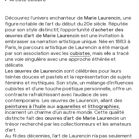
Découvrez l'univers enchanteur de
Marie Laurencin
, une
figure notable de l'art du début du 20e siècle. Réputée
pour son style distinctif, l'opportunité d'
acheter des
œuvres d'art de Marie Laurencin
est une invitation à
embrasser sa narration artistique unique. Née en 1883 à
Paris, le parcours artistique de Laurencin a été marqué
par son association avec les
cubistes
, mais elle a tracé
une voie singulière avec une approche éthérée et
délicate.
Les œuvres de Laurencin
sont célébrées pour leurs
teintes douces et pastels et la représentation de sujets
féminins et mythiques. Son style, un mélange d'influences
cubistes et d'une touche poétique personnelle, offre un
contraste rafraîchissant avec l'audace de ses
contemporains. Les œuvres de Laurencin, allant des
peintures à l'huile
aux
aquarelles
et
lithographies
,
incarnent un charme d'un autre monde. Cette qualité
distincte fait des
œuvres d'art de Marie Laurencin
un
trésor recherché par les collectionneurs et les amateurs
d'art.
Au fil des décennies, l'art de Laurencin n'a pas seulement