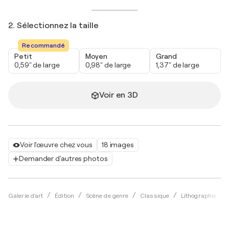
2. Sélectionnez la taille
Recommandé
Petit
Moyen
Grand
0,59" de large
0,98" de large
1,37" de large
Voir en 3D
Voir l'œuvre chez vous
18 images
Demander d'autres photos
Galerie d'art
Édition
Scène de genre
Classique
Lithographie