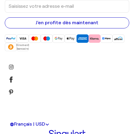
Saisissez
votre
adresse
e-
mail
J'en profite dès maintenant
Virement
bancaire
Français | USD