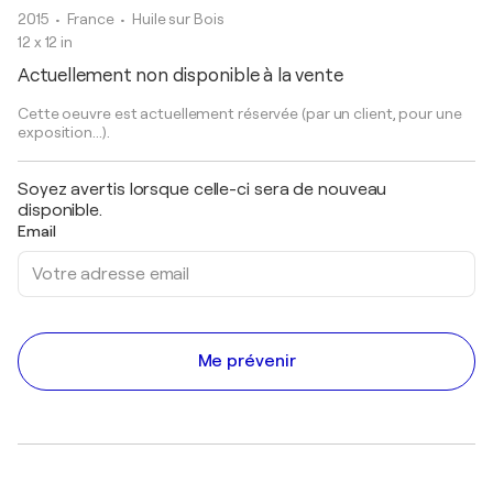
2015
• France
•
Huile sur Bois
12 x 12 in
Actuellement non disponible à la vente
Cette oeuvre est actuellement réservée (par un client, pour une
exposition...).
Soyez avertis lorsque celle-ci sera de nouveau
disponible.
Email
Me prévenir