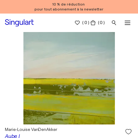
10 % de réduction
pour tout abonnement à la newsletter
(
0
)
( 0 )
Marie-Louise VanDenAkker
Aube I