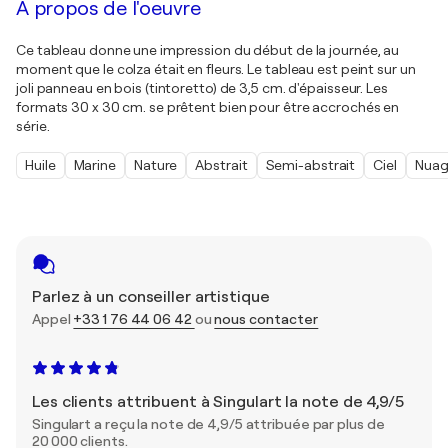
À propos de l'oeuvre
Ce tableau donne une impression du début de la journée, au
moment que le colza était en fleurs. Le tableau est peint sur un
joli panneau en bois (tintoretto) de 3,5 cm. d'épaisseur. Les
formats 30 x 30 cm. se prêtent bien pour être accrochés en
série.
Huile
Marine
Nature
Abstrait
Semi-abstrait
Ciel
Nua
Parlez à un conseiller artistique
Appel
+33 1 76 44 06 42
ou
nous contacter
Les clients attribuent à Singulart la note de 4,9/5
Singulart a reçu la note de 4,9/5 attribuée par plus de
20 000 clients.