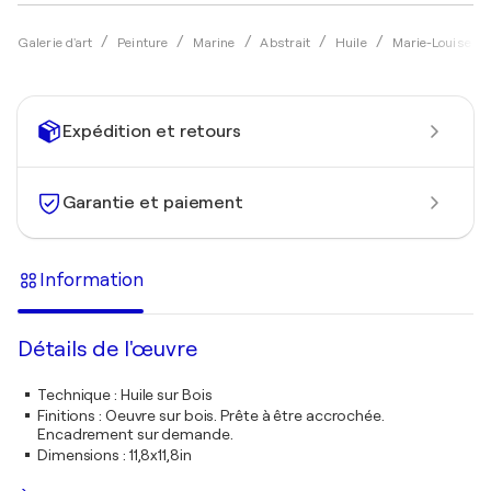
Galerie d'art
Peinture
Marine
Abstrait
Huile
Marie-Louise V
Expédition et retours
Garantie et paiement
Information
Détails de l'œuvre
Technique
:
Huile sur Bois
Finitions
:
Oeuvre sur bois. Prête à être accrochée.
Encadrement sur demande.
Dimensions
:
11,8x11,8in