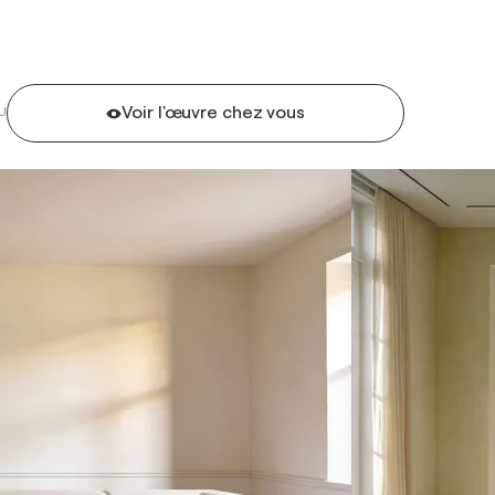
Voir l'œuvre chez vous
U