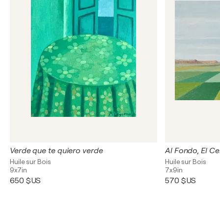
Verde que te quiero verde
Al Fondo, El Ce
Huile sur Bois
Huile sur Bois
9x7in
7x9in
650 $US
570 $US