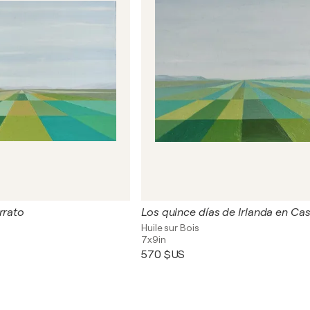
rrato
Los quince días de Irlanda en Cast
Huile sur Bois
7x9in
570 $US