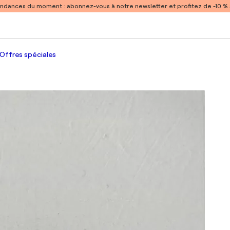
endances du moment :
abonnez-vous à notre newsletter et profitez de -10 
Offres spéciales