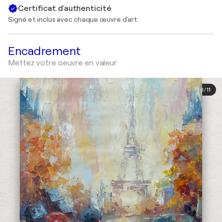
Certificat d'authenticité
Signé et inclus avec chaque œuvre d'art
Encadrement
Mettez votre oeuvre en valeur
1
/
11