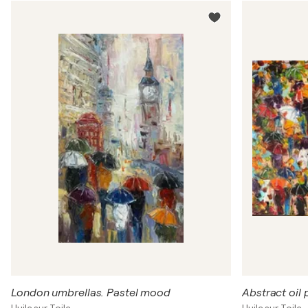
London umbrellas. Pastel mood
Huile sur Toile
Huile sur Toile