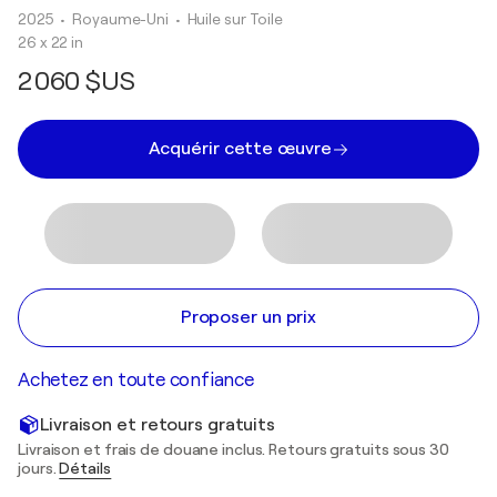
2025
• Royaume-Uni
•
Huile sur Toile
26 x 22 in
2 060 $US
Acquérir cette œuvre
Proposer un prix
Achetez en toute confiance
Livraison et retours gratuits
Livraison et frais de douane inclus. Retours gratuits sous 30
jours.
Détails