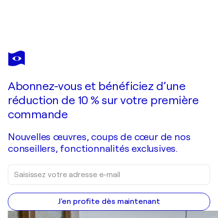
MARIIA HYHAR
Autumn Paris umbrellas
2 060 $US
Faire une offre
Acquérir
Abonnez-vous et bénéficiez d’une
réduction de 10 % sur votre première
commande
Nouvelles œuvres, coups de cœur de nos
conseillers, fonctionnalités exclusives.
J'en profite dès maintenant