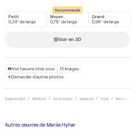
Recommandé
Petit
Moyen
Grand
0,39" de large
0,78" de large
0,98" de large
Voir en 3D
Voir l'œuvre chez vous
13 images
Demander d'autres photos
Galerie d'art
Peinture
Abstraction
Abstrait
Huile
Mariia Hyh
Autres œuvres de
Mariia Hyhar