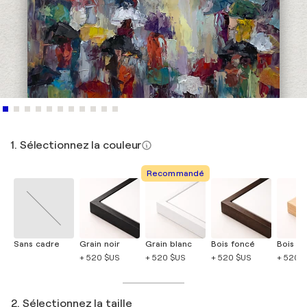
1. Sélectionnez la couleur
Recommandé
Sans cadre
Grain noir
Grain blanc
Bois foncé
Bois cla
+ 520 $US
+ 520 $US
+ 520 $US
+ 520 
2. Sélectionnez la taille