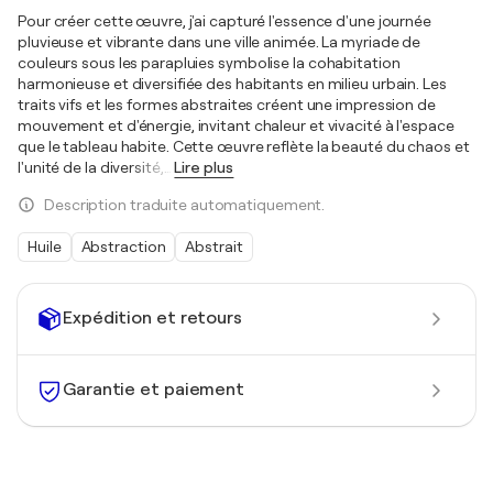
Pour créer cette œuvre, j'ai capturé l'essence d'une journée
pluvieuse et vibrante dans une ville animée. La myriade de
couleurs sous les parapluies symbolise la cohabitation
harmonieuse et diversifiée des habitants en milieu urbain. Les
traits vifs et les formes abstraites créent une impression de
mouvement et d'énergie, invitant chaleur et vivacité à l'espace
que le tableau habite. Cette œuvre reflète la beauté du chaos et
l'unité de la diversité,
…
Lire plus
Description traduite automatiquement.
Huile
Abstraction
Abstrait
Expédition et retours
Garantie et paiement