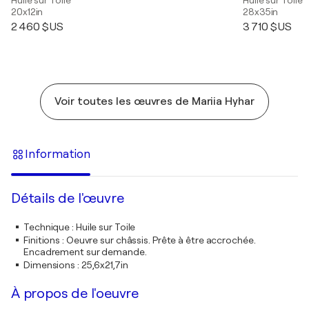
20x12in
28x35in
2 460 $US
3 710 $US
Voir toutes les œuvres de Mariia Hyhar
Information
Détails de l'œuvre
Technique
:
Huile sur Toile
Finitions
:
Oeuvre sur châssis. Prête à être accrochée.
Encadrement sur demande.
Dimensions
:
25,6x21,7in
À propos de l'oeuvre