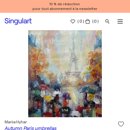
10 % de réduction
pour tout abonnement à la newsletter
(
0
)
( 0 )
1
/
14
Mariia Hyhar
Autumn Paris umbrellas