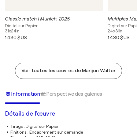
Classic match I Munich, 2025
Multiples Max
Digital sur Papier
Digital sur Papi
31x24in
24x31in
1 430 $US
1 430 $US
Voir toutes les œuvres de Marijon Walter
Information
Perspective des galeries
Détails de l'œuvre
Tirage
:
Digital sur Papier
Finitions
:
Encadrement sur demande