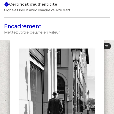
Certificat d'authenticité
Signé et inclus avec chaque œuvre d'art
Encadrement
Mettez votre oeuvre en valeur
1
/
11