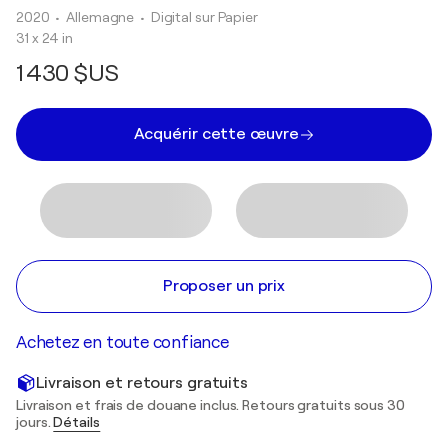
2020
• Allemagne
•
Digital sur Papier
31 x 24 in
1 430 $US
Acquérir cette œuvre
Proposer un prix
Achetez en toute confiance
Livraison et retours gratuits
Livraison et frais de douane inclus. Retours gratuits sous 30
jours.
Détails