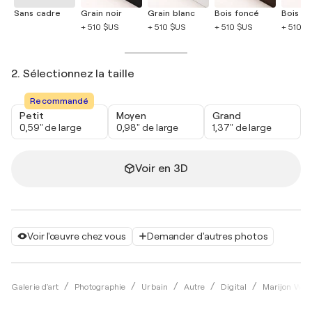
Sans cadre
Grain noir
Grain blanc
Bois foncé
Bois cla
+ 510 $US
+ 510 $US
+ 510 $US
+ 510 $
2. Sélectionnez la taille
Recommandé
Petit
Moyen
Grand
0,59" de large
0,98" de large
1,37" de large
Voir en 3D
Voir l'œuvre chez vous
Demander d'autres photos
Galerie d'art
Photographie
Urbain
Autre
Digital
Marijon Walt