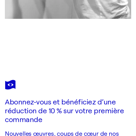
MARIJON WALTER
Man with hat I Munich
1 430 $US
Faire une offre
Acquérir
Abonnez-vous et bénéficiez d’une
réduction de 10 % sur votre première
commande
Nouvelles œuvres, coups de cœur de nos