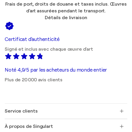
Frais de port, droits de douane et taxes inclus. Œuvres
d'art assurées pendant le transport.
Détails de livraison
Certificat d'authenticité
Signé et inclus avec chaque œuvre d'art
Noté 4,9/5 par les acheteurs du monde entier
Plus de 20 000 avis clients
Service clients
Nous contacter
À propos de Singulart
Expédition