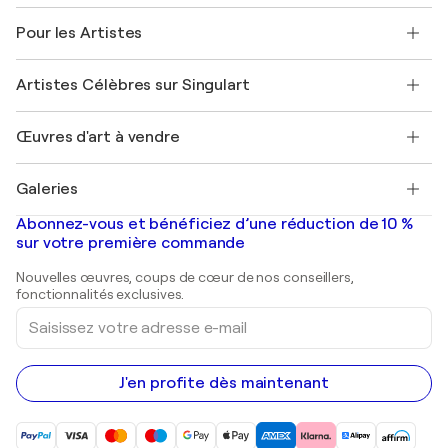
Politique de retour
A propos de nous
Témoignages de clients
Pour les Artistes
FAQ
Offrir une carte cadeau
Sociétés affiliées
Rejoignez notre programme commercial
Rejoindre Singulart en tant qu'artiste
Nos artistes
Mon compte
Artistes Célèbres sur Singulart
Se connecter en tant qu'Artiste
Magazine Singulart
Protection acheteur
Emplois
+33 1 76 44 06 42
Henri Matisse
Découvrez une sélection d'art original
Œuvres d'art à vendre
Marc Chagall
Pablo Picasso
Tableaux à vendre
Salvador Dalí
Galeries
Tableaux abstraits à vendre
Banksy
Peintures à l'huile
Mr. Brainwash
Galeries d'art en France
Abonnez-vous et bénéficiez d’une réduction de 10 %
Peintures de paysage
Shepard Fairey
Galeries d'art en Belgique
sur votre première commande
Estampes
Sculptures
Nouvelles œuvres, coups de cœur de nos conseillers,
Peintures acryliques
fonctionnalités exclusives.
Saisissez
votre
adresse
e-
mail
J'en profite dès maintenant