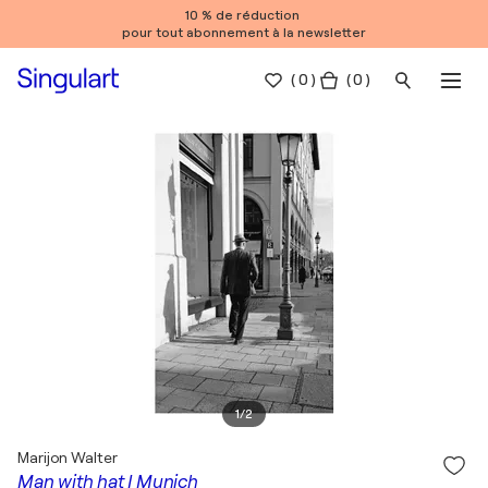
10 % de réduction
pour tout abonnement à la newsletter
(
0
)
( 0 )
1
/
2
Marijon Walter
Man with hat I Munich