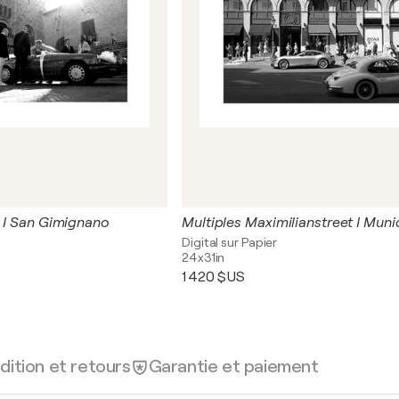
g I San Gimignano
Multiples Maximilianstreet I Muni
Digital sur Papier
24x31in
1 420 $US
dition et retours
Garantie et paiement