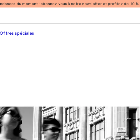
endances du moment :
abonnez-vous à notre newsletter et profitez de -10 
Offres spéciales