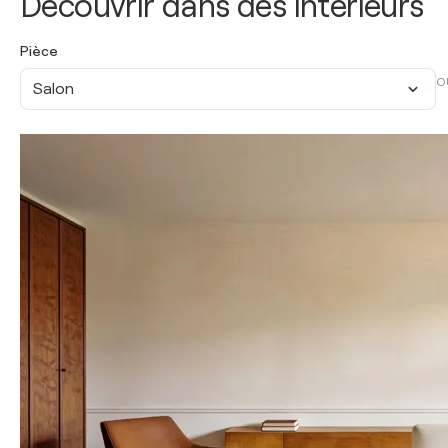
Découvrir dans des intérieurs
Pièce
O
Salon