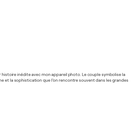
r histoire inédite avec mon appareil photo. Le couple symbolise la
me et la sophistication que l’on rencontre souvent dans les grandes