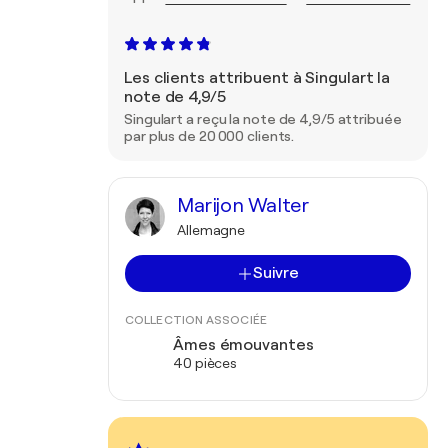
Les clients attribuent à Singulart la
note de 4,9/5
Singulart a reçu la note de 4,9/5 attribuée
par plus de 20 000 clients.
Marijon Walter
Allemagne
Suivre
COLLECTION ASSOCIÉE
Âmes émouvantes
40 pièces