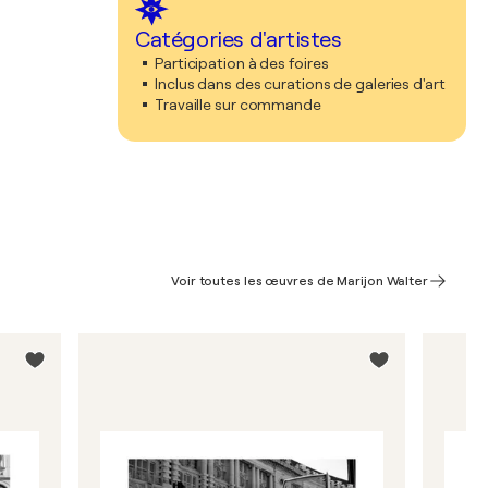
Catégories d'artistes
Participation à des foires
Inclus dans des curations de galeries d'art
Travaille sur commande
Voir toutes les œuvres de Marijon Walter