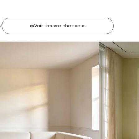
Voir l'œuvre chez vous
U