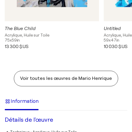
The Blue Child
Untitled
Acrylique, Huile sur Toile
Acrylique, Huile
75x59in
59x47in
13 300 $US
10 030 $US
Voir toutes les œuvres de Mario Henrique
Information
Détails de l'œuvre