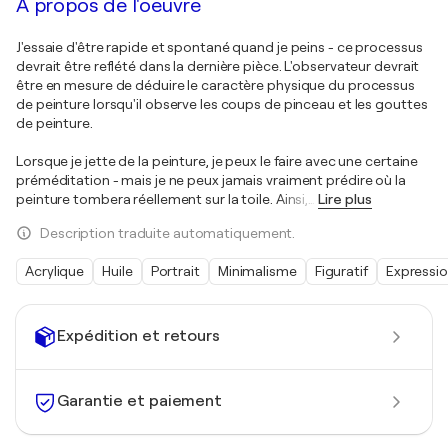
À propos de l'oeuvre
J'essaie d'être rapide et spontané quand je peins - ce processus
devrait être reflété dans la dernière pièce. L'observateur devrait
être en mesure de déduire le caractère physique du processus
de peinture lorsqu'il observe les coups de pinceau et les gouttes
de peinture.
Lorsque je jette de la peinture, je peux le faire avec une certaine
préméditation - mais je ne peux jamais vraiment prédire où la
peinture tombera réellement sur la toile. Ainsi,
…
Lire plus
Description traduite automatiquement.
Acrylique
Huile
Portrait
Minimalisme
Figuratif
Expressi
Expédition et retours
Garantie et paiement