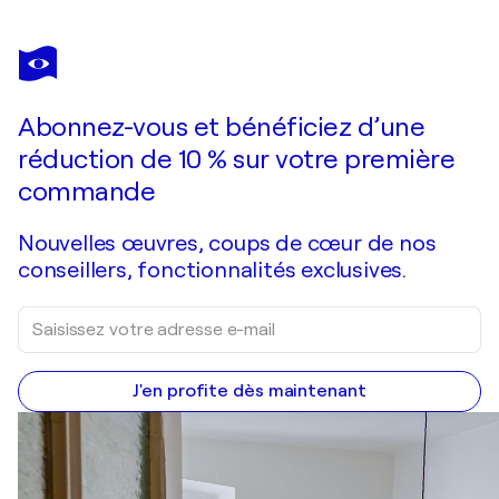
MARIO HENRIQUE
Somnium No. 7 (Series III)
7 600 $US
Faire une offre
Acquérir
Abonnez-vous et bénéficiez d’une
réduction de 10 % sur votre première
commande
Nouvelles œuvres, coups de cœur de nos
conseillers, fonctionnalités exclusives.
J'en profite dès maintenant