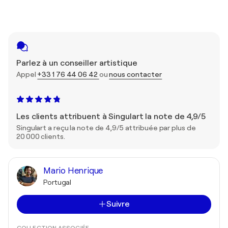
Parlez à un conseiller artistique
Appel
+33 1 76 44 06 42
ou
nous contacter
Les clients attribuent à Singulart la note de 4,9/5
Singulart a reçu la note de 4,9/5 attribuée par plus de
20 000 clients.
Mario Henrique
Portugal
Suivre
COLLECTION ASSOCIÉE