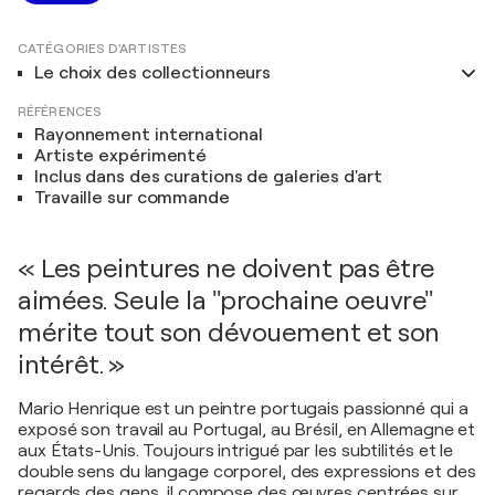
CATÉGORIES D'ARTISTES
Le choix des collectionneurs
RÉFÉRENCES
Rayonnement international
Artiste expérimenté
Inclus dans des curations de galeries d'art
Travaille sur commande
« Les peintures ne doivent pas être
aimées. Seule la "prochaine oeuvre"
mérite tout son dévouement et son
intérêt. »
Mario Henrique est un peintre portugais passionné qui a
exposé son travail au Portugal, au Brésil, en Allemagne et
aux États-Unis. Toujours intrigué par les subtilités et le
double sens du langage corporel, des expressions et des
regards des gens, il compose des œuvres centrées sur