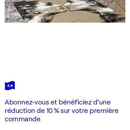
MARIO HENRIQUE
Untitled Portrait Drawing No. 10 (Framed)
1 000 $US
Faire une offre
Acquérir
Abonnez-vous et bénéficiez d’une
réduction de 10 % sur votre première
commande