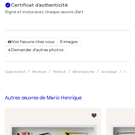
Certificat d'authenticité
Signé et inclus avec chaque œuvre d'art
Voir l'œuvre chez vous
6 images
Demander d'autres photos
Galerie d'art
Peinture
Portrait
Minimalisme
Acrylique
Mario 
Autres œuvres de
Mario Henrique