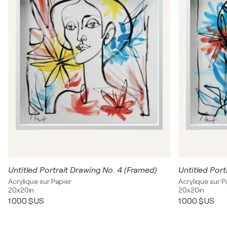
Untitled Portrait Drawing No. 4 (Framed)
Untitled Port
Acrylique sur Papier
Acrylique sur P
20x20in
20x20in
1 000 $US
1 000 $US