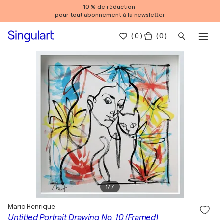
10 % de réduction
pour tout abonnement à la newsletter
(
0
)
( 0 )
1
/
7
Mario Henrique
Untitled Portrait Drawing No. 10 (Framed)