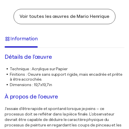
Voir toutes les œuvres de Mario Henrique
Information
Détails de l'œuvre
Technique
:
Acrylique sur Papier
Finitions
:
Oeuvre sans support rigide, mais encadrée et prête
à être accrochée.
Dimensions
:
19,7x19,7in
À propos de l'oeuvre
J'essaie d'être rapide et spontané lorsque je peins – ce
processus doit se refléter dans la pièce finale. L'observateur
devrait être capable de déduire le caractère physique du
processus de peinture en regardant les coups de pinceau et les