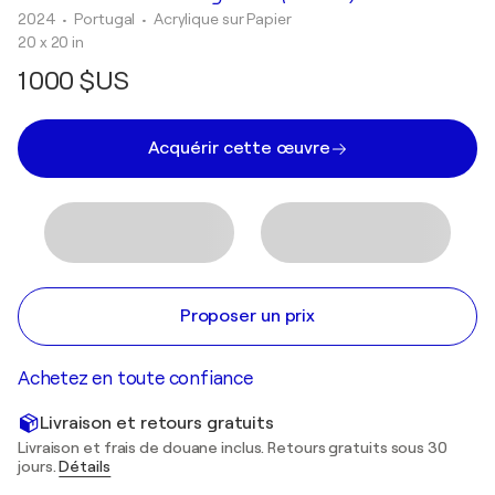
2024
• Portugal
•
Acrylique sur Papier
20 x 20 in
1 000 $US
Acquérir cette œuvre
Proposer un prix
Achetez en toute confiance
Livraison et retours gratuits
Livraison et frais de douane inclus. Retours gratuits sous 30
jours.
Détails