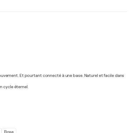
 mouvement. Et pourtant connecté à une base. Naturel et facile dans
n cycle éternel.
Rose