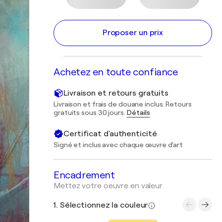
Proposer un prix
Achetez en toute confiance
Livraison et retours gratuits
Livraison et frais de douane inclus. Retours
gratuits sous 30 jours.
Détails
Certificat d'authenticité
Signé et inclus avec chaque œuvre d'art
Encadrement
Mettez votre oeuvre en valeur
1. Sélectionnez la couleur