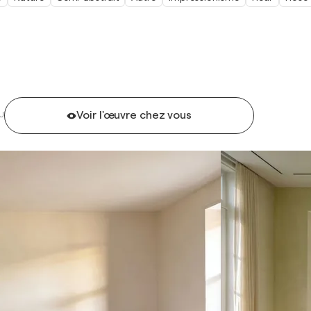
Voir l'œuvre chez vous
U