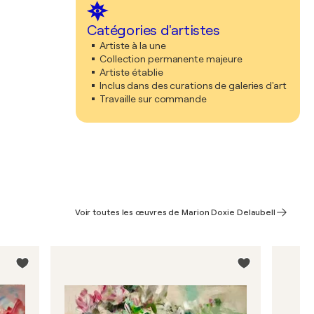
Catégories d'artistes
Artiste à la une
Collection permanente majeure
Artiste établie
Inclus dans des curations de galeries d'art
Travaille sur commande
Voir toutes les œuvres de Marion Doxie Delaubell