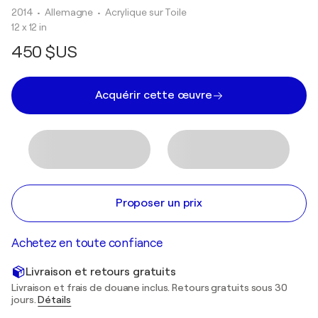
2014
• Allemagne
•
Acrylique sur Toile
12 x 12 in
450 $US
Acquérir cette œuvre
Proposer un prix
Achetez en toute confiance
Livraison et retours gratuits
Livraison et frais de douane inclus. Retours gratuits sous 30
jours.
Détails