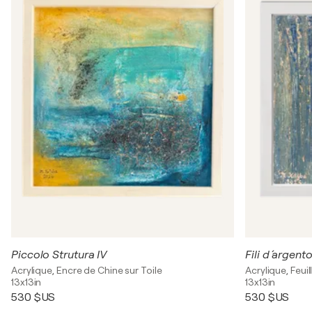
Piccolo Strutura IV
Fili d ´argent
Acrylique, Encre de Chine sur Toile
Acrylique, Feuil
13x13in
13x13in
530 $US
530 $US