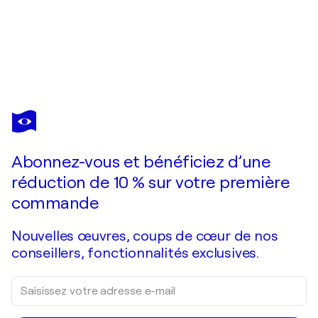
MARION KOTYBA
Piccolo Oro I
450 $US
Faire une offre
Acquérir
Abonnez-vous et bénéficiez d’une
réduction de 10 % sur votre première
commande
Nouvelles œuvres, coups de cœur de nos
conseillers, fonctionnalités exclusives.