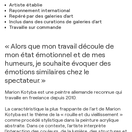
Artiste établie
Rayonnement international
Repéré par des galeries d'art
Inclus dans des curations de galeries d'art
Travaille sur commande
« Alors que mon travail découle de
mon état émotionnel et de mes
humeurs, je souhaite évoquer des
émotions similaires chez le
spectateur. »
Marion Kotyba est une peintre allemande reconnue qui
travaille en freelance depuis 2010.
La caractéristique la plus frappante de l’art de Marion
Kotyba est le thème de la « rouille et du vieillissement »
comme procédé stylistique dans la peinture acrylique
abstraite. Dans ce contexte, l'artiste interprète
l'interaction des couleurs, de la lumière, des structures et