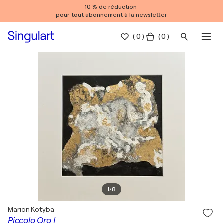
10 % de réduction
pour tout abonnement à la newsletter
(
0
)
( 0 )
1
/
8
Marion Kotyba
Piccolo Oro I