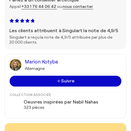
Appel
+33 1 76 44 06 42
ou
nous contacter
Les clients attribuent à Singulart la note de 4,9/5
Singulart a reçu la note de 4,9/5 attribuée par plus de
20 000 clients.
Marion Kotyba
Allemagne
Suivre
COLLECTION ASSOCIÉE
Oeuvres inspirées par Nabil Nahas
323 pièces