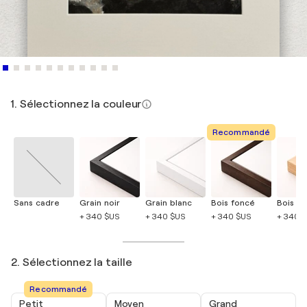
1. Sélectionnez la couleur
Recommandé
Sans cadre
Grain noir
Grain blanc
Bois foncé
Bois cla
+ 340 $US
+ 340 $US
+ 340 $US
+ 340 
2. Sélectionnez la taille
Recommandé
Petit
Moyen
Grand