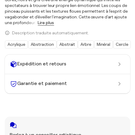
spectateurs à trouver leur propre lien émotionnel. Les coups de
pinceau puissants et les textures floues permettent à l'esprit de
vagabonder et d'éveiller l'imagination. Cette œuvre d'art ajoute
une profondeur
…
Lire plus
Description traduite automatiquement.
Acrylique
Abstraction
Abstrait
Arbre
Minéral
Cercle
Expédition et retours
Garantie et paiement
Parlez à un conseiller artistique