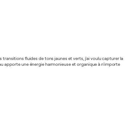
ransitions fluides de tons jaunes et verts, j'ai voulu capturer la
bleau apporte une énergie harmonieuse et organique à n'importe