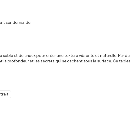
ment sur demande.
able et de chaux pour créer une texture vibrante et naturelle. Par des t
ent la profondeur et les secrets qui se cachent sous la surface. Ce ta
trait