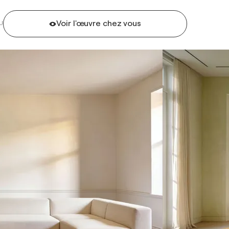
Voir l'œuvre chez vous
U