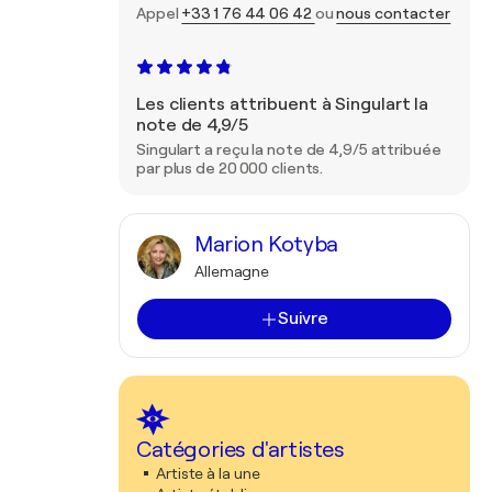
Appel
+33 1 76 44 06 42
ou
nous contacter
Les clients attribuent à Singulart la
note de 4,9/5
Singulart a reçu la note de 4,9/5 attribuée
par plus de 20 000 clients.
Marion Kotyba
Allemagne
Suivre
Catégories d'artistes
Artiste à la une