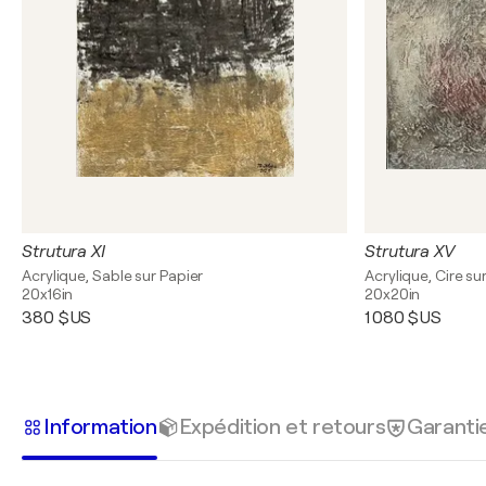
Strutura XI
Strutura XV
Acrylique, Sable sur Papier
Acrylique, Cire sur
20x16in
20x20in
380 $US
1 080 $US
Information
Expédition et retours
Garanti