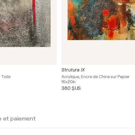
Strutura IX
 Toile
Acrylique, Encre de Chine sur Papier
16x20in
380 $US
e et paiement