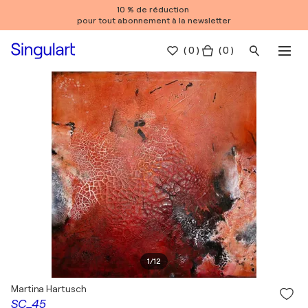
10 % de réduction
pour tout abonnement à la newsletter
(
0
)
( 0 )
1
/
12
Martina Hartusch
SC_45