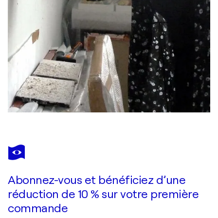
Abonnez-vous et bénéficiez d’une
réduction de 10 % sur votre première
commande