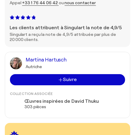
Appel
+33 1 76 44 06 42
ou
nous contacter
Les clients attribuent à Singulart la note de 4,9/5
Singulart a reçu la note de 4,9/5 attribuée par plus de
20 000 clients.
Martina Hartusch
Autriche
Suivre
COLLECTION ASSOCIÉE
Œuvres inspirées de David Thuku
303 pièces