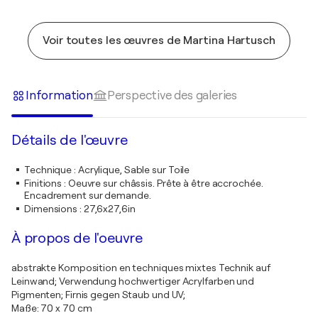
Voir toutes les œuvres de Martina Hartusch
Information
Perspective des galeries
Détails de l'œuvre
Technique
:
Acrylique, Sable sur Toile
Finitions
:
Oeuvre sur châssis. Prête à être accrochée.
Encadrement sur demande.
Dimensions
:
27,6x27,6in
À propos de l'oeuvre
abstrakte Komposition en techniques mixtes Technik auf
Leinwand; Verwendung hochwertiger Acrylfarben und
Pigmenten; Firnis gegen Staub und UV;
Maße: 70 x 70 cm