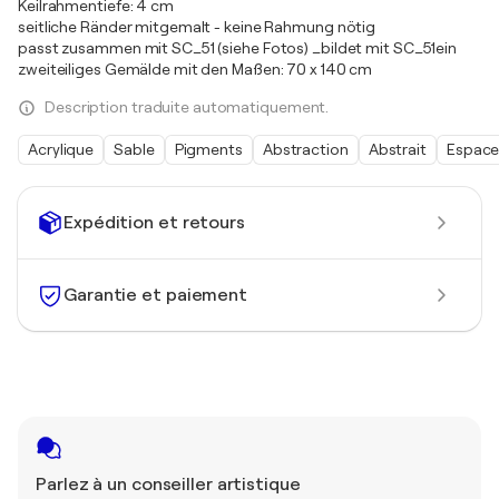
Keilrahmentiefe: 4 cm
seitliche Ränder mitgemalt - keine Rahmung nötig
passt zusammen mit SC_51 (siehe Fotos) _bildet mit SC_51ein
zweiteiliges Gemälde mit den Maßen: 70 x 140 cm
Description traduite automatiquement.
Acrylique
Sable
Pigments
Abstraction
Abstrait
Espac
Expédition et retours
Garantie et paiement
Parlez à un conseiller artistique