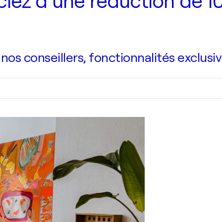
iez d’une réduction de 10
s conseillers, fonctionnalités exclusiv