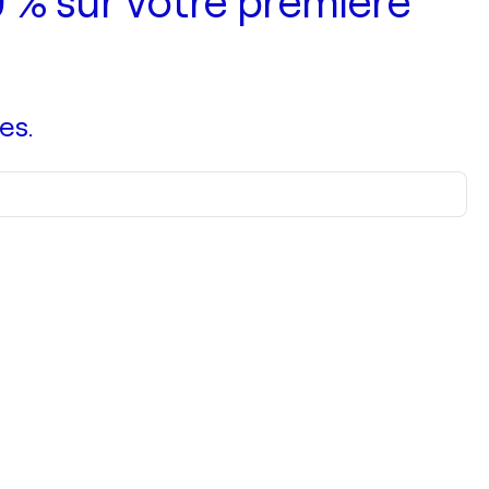
 % sur votre première
es.