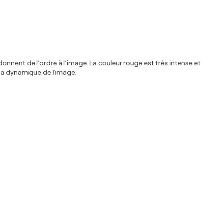
onnent de l’ordre à l’image. La couleur rouge est très intense et
 la dynamique de l'image.