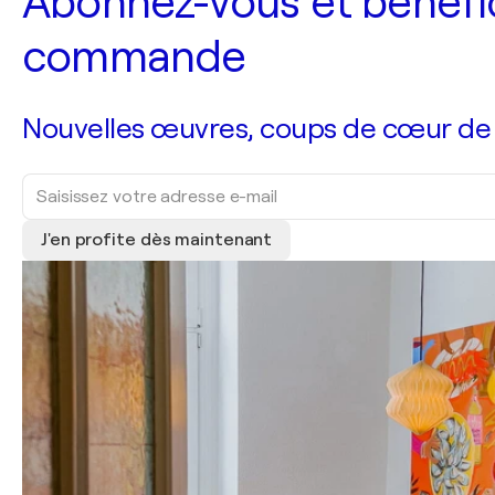
Abonnez-vous et bénéfic
commande
Nouvelles œuvres, coups de cœur de no
J'en profite dès maintenant