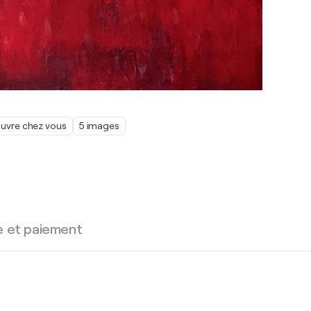
œuvre chez vous
5 images
e et paiement