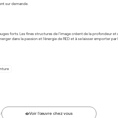
ment sur demande.
es forts. Les fines structures de l’image créent de la profondeur et d
erger dans la passion et l'énergie de RED et à se laisser emporter par
inture
Voir l'œuvre chez vous
U