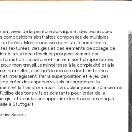
lement avec de la peinture acrylique et des techniques
es compositions abstraites composées de multiples
 texturées. Mon processus consiste à combiner la
tes texturées, des gels et des éléments de collage de
insi à la surface d'évoluer progressivement par
sformation. La nature et l'univers sont d'importantes
 pour mon travail. Je m'intéresse à la complexité et à la
res naturelles, ainsi qu'à la manière dont les formes
et interagissent. Par la superposition et le jeu des
ce de créer des espaces visuels qui suggèrent la
ment et la transformation. La couleur joue un rôle central
'utilise des tons vifs et éclatants pour créer de la
ergie, et pour laisser apparaître les traces de chaque
aille à Stuttgart.
artina Kaiser