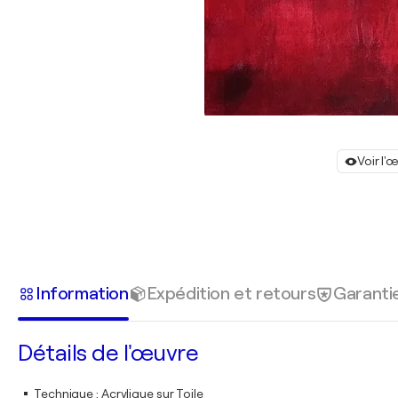
Voir l'
Information
Expédition et retours
Garanti
Détails de l'œuvre
Technique
:
Acrylique sur Toile