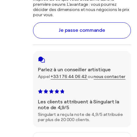
première oeuvre. L'avantage : vous pourrez
décider des dimensions et nous négocions le prix
pour vous.
Je passe commande
Parlez à un conseiller artistique
Appel
+33 1 76 44 06 42
ou
nous contacter
Les clients attribuent à Singulart la
note de 4,9/5
Singulart a reçu la note de 4,9/5 attribuée
par plus de 20 000 clients.