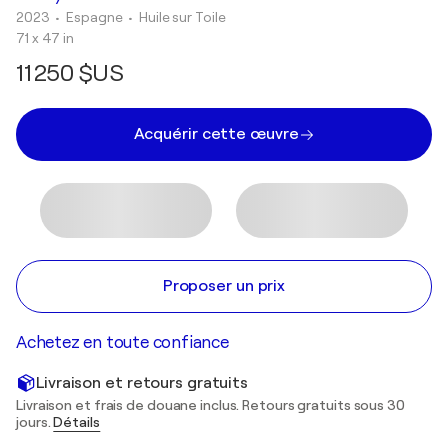
2023
• Espagne
•
Huile sur Toile
71 x 47 in
11 250 $US
Acquérir cette œuvre
Proposer un prix
Achetez en toute confiance
Livraison et retours gratuits
Livraison et frais de douane inclus. Retours gratuits sous 30
jours.
Détails