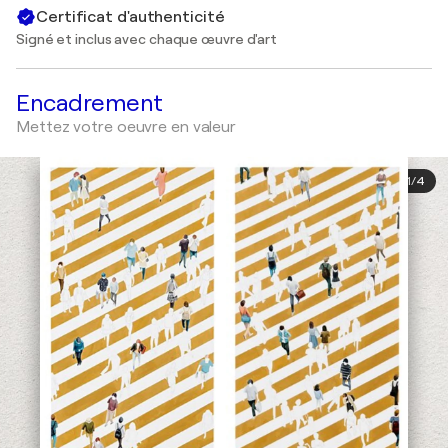
Certificat d'authenticité
Signé et inclus avec chaque œuvre d'art
Encadrement
Mettez votre oeuvre en valeur
1
/
4