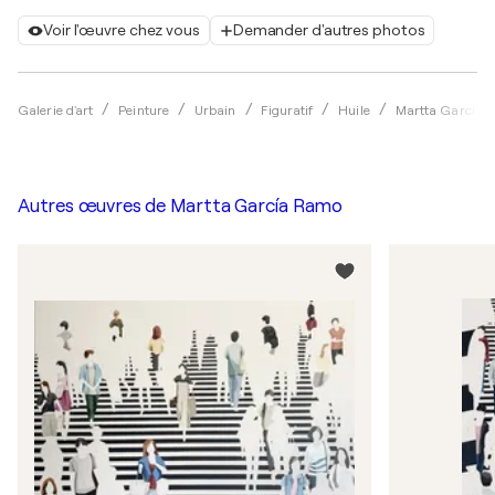
Voir l'œuvre chez vous
Demander d'autres photos
Galerie d'art
Peinture
Urbain
Figuratif
Huile
Martta García 
Autres œuvres de
Martta García Ramo