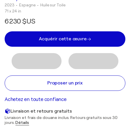
2023
• Espagne
•
Huile sur Toile
71 x 24 in
6 230 $US
Acquérir cette œuvre
Proposer un prix
Achetez en toute confiance
Livraison et retours gratuits
Livraison et frais de douane inclus. Retours gratuits sous 30
jours.
Détails