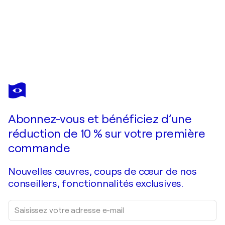
MARTTA GARCÍA RAMO
Binary Culture II
6 230 $US
Faire une offre
Acquérir
Abonnez-vous et bénéficiez d’une
réduction de 10 % sur votre première
commande
Nouvelles œuvres, coups de cœur de nos
conseillers, fonctionnalités exclusives.