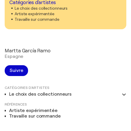
Catégories d'artistes
Le choix des collectionneurs
Artiste expérimentée
Travaille sur commande
Martta García Ramo
Espagne
Suivre
CATÉGORIES D'ARTISTES
Le choix des collectionneurs
RÉFÉRENCES
Artiste expérimentée
Travaille sur commande