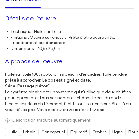
Détails de l'œuvre
Technique
:
Huile sur Toile
Finitions
:
Oeuvre sur châssis. Prête à être accrochée.
Encadrement sur demande.
Dimensions
:
70,9x23,6in
À propos de l'oeuvre
Huile sur toile 100% coton. Pas besoin d'encadrer. Toile tendue
prête à accrocher. Le dos est signé et daté.
Série "Passage piéton".
Le système binaire est un système qui n'utilise que deux chiffres
pour représenter tous ses nombres et dans le cas du code
binaire ces deux chiffres sont 0 et 1. Tout ou rien, vous êtes là ou
vous n'êtes pas. Vous existez ou vous n'existez pas.
Description traduite automatiquement.
Huile
Urbain
Conceptuel
Figuratif
Ombre
Ligne
Rout