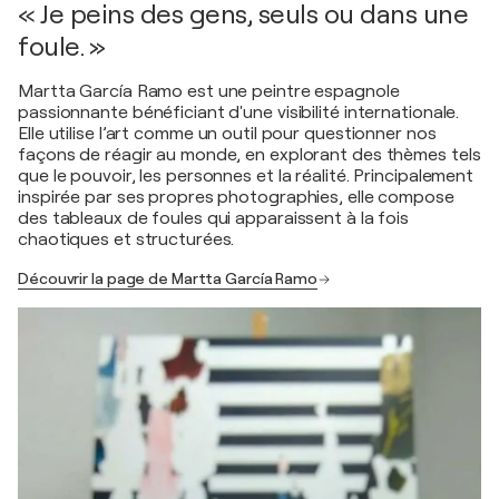
« Je peins des gens, seuls ou dans une
foule. »
Martta García Ramo est une peintre espagnole
passionnante bénéficiant d'une visibilité internationale.
Elle utilise l’art comme un outil pour questionner nos
façons de réagir au monde, en explorant des thèmes tels
que le pouvoir, les personnes et la réalité. Principalement
inspirée par ses propres photographies, elle compose
des tableaux de foules qui apparaissent à la fois
chaotiques et structurées.
Découvrir la page de Martta García Ramo