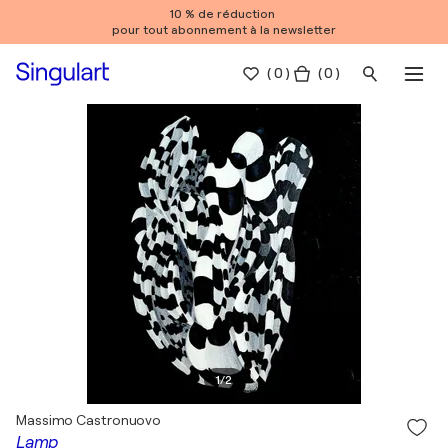
10 % de réduction
pour tout abonnement à la newsletter
(
0
)
( 0 )
1
/
2
Massimo Castronuovo
Lamp