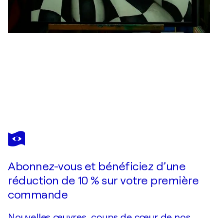
MASSIMO CASTRONUOVO
Lamp
1 320 $US
Faire une offre
Acquérir
Abonnez-vous et bénéficiez d’une
réduction de 10 % sur votre première
commande
Nouvelles œuvres, coups de cœur de nos