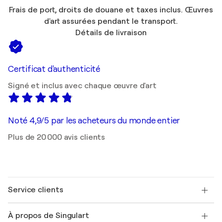
Frais de port, droits de douane et taxes inclus. Œuvres
d'art assurées pendant le transport.
Détails de livraison
Certificat d'authenticité
Signé et inclus avec chaque œuvre d'art
Noté 4,9/5 par les acheteurs du monde entier
Plus de 20 000 avis clients
Service clients
Nous contacter
À propos de Singulart
Expédition