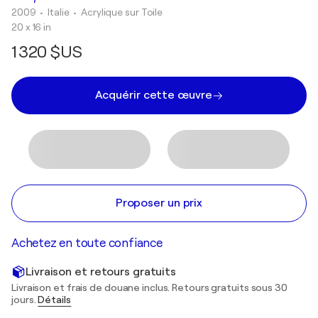
2009
• Italie
•
Acrylique sur Toile
20 x 16 in
1 320 $US
Acquérir cette œuvre
Proposer un prix
Achetez en toute confiance
Livraison et retours gratuits
Livraison et frais de douane inclus. Retours gratuits sous 30
jours.
Détails