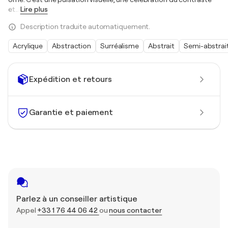
et
…
Lire plus
Description traduite automatiquement.
Acrylique
Abstraction
Surréalisme
Abstrait
Semi-abstrai
Expédition et retours
Garantie et paiement
Parlez à un conseiller artistique
Appel
+33 1 76 44 06 42
ou
nous contacter