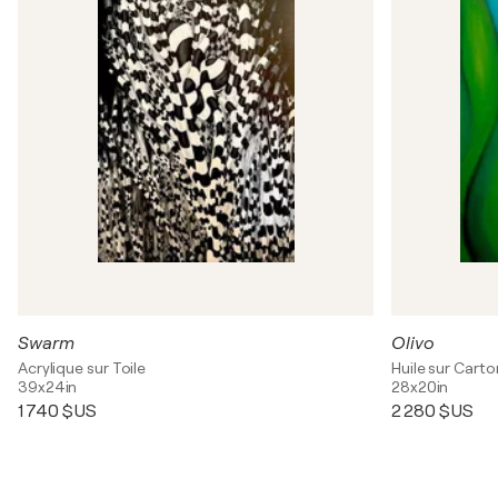
Swarm
Olivo
Acrylique sur Toile
Huile sur Carto
39x24in
28x20in
1 740 $US
2 280 $US